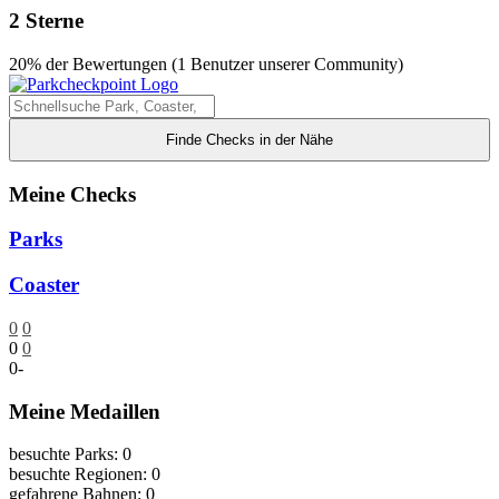
2 Sterne
20% der Bewertungen (1 Benutzer unserer Community)
Finde Checks in der Nähe
Meine Checks
Parks
Coaster
0
0
0
0
0
-
Meine Medaillen
besuchte Parks: 0
besuchte Regionen: 0
gefahrene Bahnen: 0