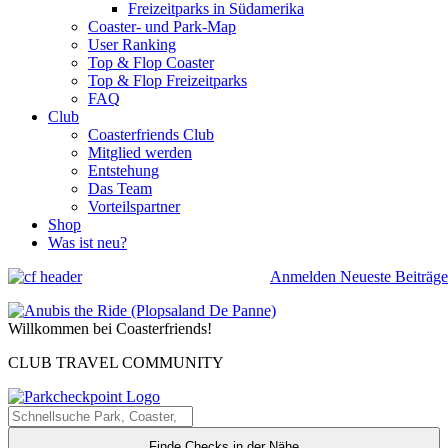
Freizeitparks in Südamerika
Coaster- und Park-Map
User Ranking
Top & Flop Coaster
Top & Flop Freizeitparks
FAQ
Club
Coasterfriends Club
Mitglied werden
Entstehung
Das Team
Vorteilspartner
Shop
Was ist neu?
Anmelden
Neueste Beiträge
Willkommen bei Coasterfriends!
CLUB TRAVEL COMMUNITY
Finde Checks in der Nähe