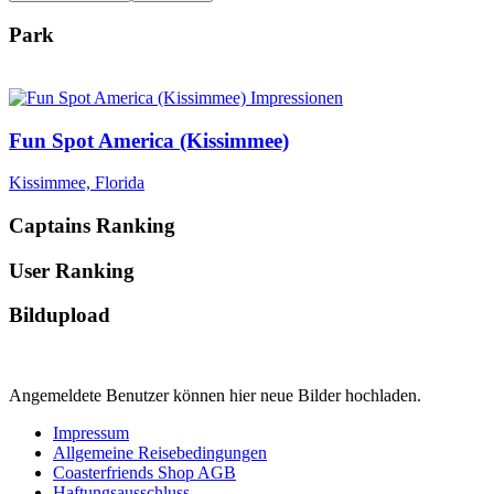
Park
Fun Spot America (Kissimmee)
Kissimmee, Florida
Captains Ranking
User Ranking
Bildupload
Angemeldete Benutzer können hier neue Bilder hochladen.
Impressum
Allgemeine Reisebedingungen
Coasterfriends Shop AGB
Haftungsausschluss