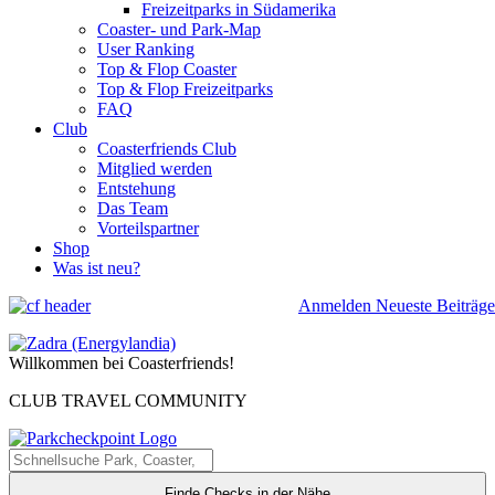
Freizeitparks in Südamerika
Coaster- und Park-Map
User Ranking
Top & Flop Coaster
Top & Flop Freizeitparks
FAQ
Club
Coasterfriends Club
Mitglied werden
Entstehung
Das Team
Vorteilspartner
Shop
Was ist neu?
Anmelden
Neueste Beiträge
Willkommen bei Coasterfriends!
CLUB TRAVEL COMMUNITY
Finde Checks in der Nähe