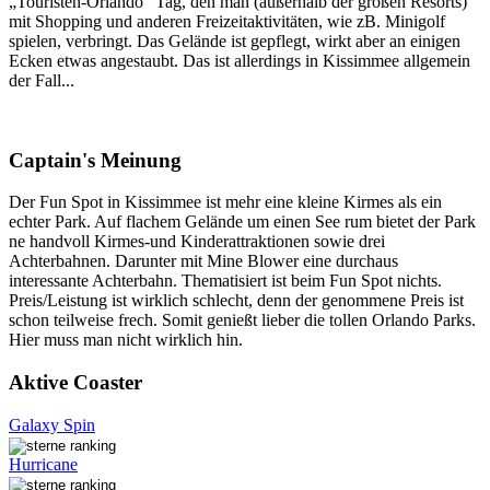
„Touristen-Orlando“ Tag, den man (außerhalb der großen Resorts)
mit Shopping und anderen Freizeitaktivitäten, wie zB. Minigolf
spielen, verbringt. Das Gelände ist gepflegt, wirkt aber an einigen
Ecken etwas angestaubt. Das ist allerdings in Kissimmee allgemein
der Fall...
Captain's Meinung
Der Fun Spot in Kissimmee ist mehr eine kleine Kirmes als ein
echter Park. Auf flachem Gelände um einen See rum bietet der Park
ne handvoll Kirmes-und Kinderattraktionen sowie drei
Achterbahnen. Darunter mit Mine Blower eine durchaus
interessante Achterbahn. Thematisiert ist beim Fun Spot nichts.
Preis/Leistung ist wirklich schlecht, denn der genommene Preis ist
schon teilweise frech. Somit genießt lieber die tollen Orlando Parks.
Hier muss man nicht wirklich hin.
Aktive Coaster
Galaxy Spin
Hurricane