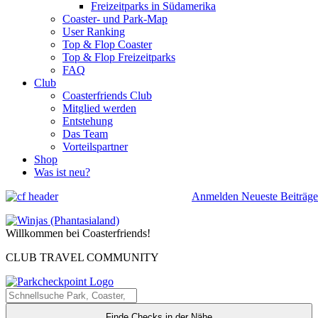
Freizeitparks in Südamerika
Coaster- und Park-Map
User Ranking
Top & Flop Coaster
Top & Flop Freizeitparks
FAQ
Club
Coasterfriends Club
Mitglied werden
Entstehung
Das Team
Vorteilspartner
Shop
Was ist neu?
Anmelden
Neueste Beiträge
Willkommen bei Coasterfriends!
CLUB TRAVEL COMMUNITY
Finde Checks in der Nähe