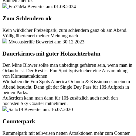
Bahnen aber ok
Fra75Ma
Bewertet am:
01.08.2024
Zum Schlendern ok
Kein wirklicher Freizeitpark, zum schlendern ganz ok am Abend.
Völlig überteuert meiner Meinung nach
Mycoasterlife
Bewertet am:
30.12.2023
Dauerkirmes mit guter Holzachterbahn
Den Mine Blower sollte man unbedingt gefahren sein, wenn man in
Orlando ist. Der Rest ist Fun Spot typisch eher eine Ansammlung
von Kirmesattraktionen.
Wir haben die Fun Spots America Orlando & Kissimmee an einem
Abend besucht. Dann gilt der Single Day Pass für 10$ Aufpreis in
beiden Parks.
Außerdem kann man dann für 10$ zusätzlich auch noch den
höchsten Sky Coaster mitnehmen.
Salto19
Bewertet am:
16.07.2020
Counterpark
Rummelpark mit teilweisen netten Attraktionen mehr zum Counter