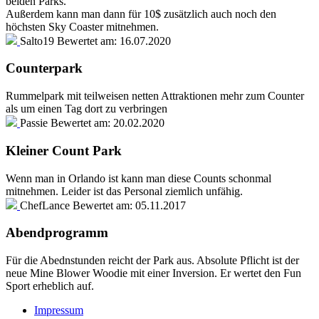
beiden Parks.
Außerdem kann man dann für 10$ zusätzlich auch noch den
höchsten Sky Coaster mitnehmen.
Salto19
Bewertet am:
16.07.2020
Counterpark
Rummelpark mit teilweisen netten Attraktionen mehr zum Counter
als um einen Tag dort zu verbringen
Passie
Bewertet am:
20.02.2020
Kleiner Count Park
Wenn man in Orlando ist kann man diese Counts schonmal
mitnehmen. Leider ist das Personal ziemlich unfähig.
ChefLance
Bewertet am:
05.11.2017
Abendprogramm
Für die Abednstunden reicht der Park aus. Absolute Pflicht ist der
neue Mine Blower Woodie mit einer Inversion. Er wertet den Fun
Sport erheblich auf.
Impressum