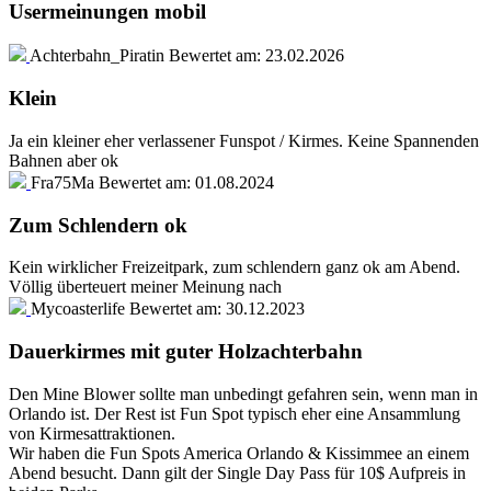
Usermeinungen mobil
Achterbahn_Piratin
Bewertet am:
23.02.2026
Klein
Ja ein kleiner eher verlassener Funspot / Kirmes. Keine Spannenden
Bahnen aber ok
Fra75Ma
Bewertet am:
01.08.2024
Zum Schlendern ok
Kein wirklicher Freizeitpark, zum schlendern ganz ok am Abend.
Völlig überteuert meiner Meinung nach
Mycoasterlife
Bewertet am:
30.12.2023
Dauerkirmes mit guter Holzachterbahn
Den Mine Blower sollte man unbedingt gefahren sein, wenn man in
Orlando ist. Der Rest ist Fun Spot typisch eher eine Ansammlung
von Kirmesattraktionen.
Wir haben die Fun Spots America Orlando & Kissimmee an einem
Abend besucht. Dann gilt der Single Day Pass für 10$ Aufpreis in