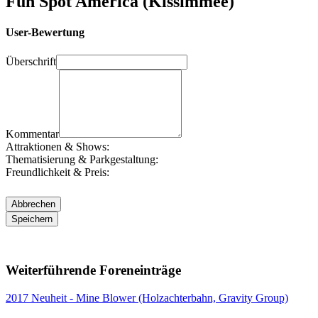
Fun Spot America (Kissimmee)
User-Bewertung
Überschrift
Kommentar
Attraktionen & Shows:
Thematisierung & Parkgestaltung:
Freundlichkeit & Preis:
Weiterführende Foreneinträge
2017 Neuheit - Mine Blower (Holzachterbahn, Gravity Group)