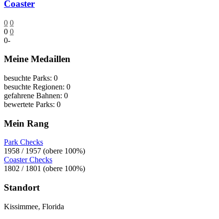
Coaster
0
0
0
0
0
-
Meine Medaillen
besuchte Parks: 0
besuchte Regionen: 0
gefahrene Bahnen: 0
bewertete Parks: 0
Mein Rang
Park Checks
1958 / 1957 (obere 100%)
Coaster Checks
1802 / 1801 (obere 100%)
Standort
Kissimmee, Florida