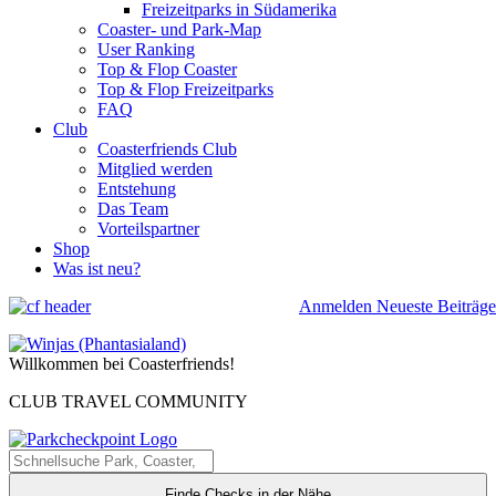
Freizeitparks in Südamerika
Coaster- und Park-Map
User Ranking
Top & Flop Coaster
Top & Flop Freizeitparks
FAQ
Club
Coasterfriends Club
Mitglied werden
Entstehung
Das Team
Vorteilspartner
Shop
Was ist neu?
Anmelden
Neueste Beiträge
Willkommen bei Coasterfriends!
CLUB TRAVEL COMMUNITY
Finde Checks in der Nähe