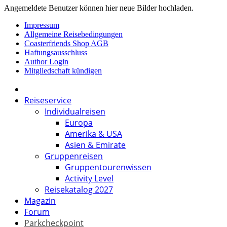
Angemeldete Benutzer können hier neue Bilder hochladen.
Impressum
Allgemeine Reisebedingungen
Coasterfriends Shop AGB
Haftungsausschluss
Author Login
Mitgliedschaft kündigen
Reiseservice
Individualreisen
Europa
Amerika & USA
Asien & Emirate
Gruppenreisen
Gruppentourenwissen
Activity Level
Reisekatalog 2027
Magazin
Forum
Parkcheckpoint