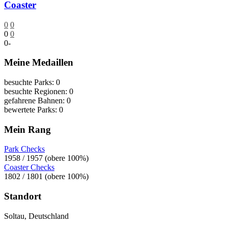
Coaster
0
0
0
0
0
-
Meine Medaillen
besuchte Parks: 0
besuchte Regionen: 0
gefahrene Bahnen: 0
bewertete Parks: 0
Mein Rang
Park Checks
1958 / 1957 (obere 100%)
Coaster Checks
1802 / 1801 (obere 100%)
Standort
Soltau, Deutschland