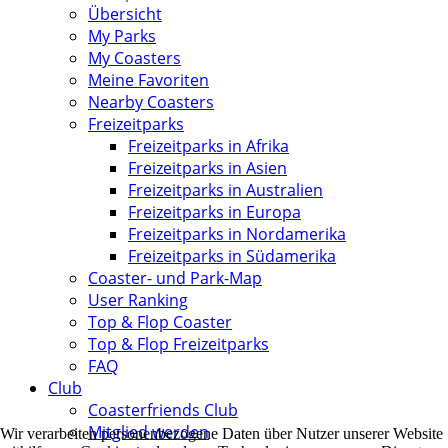
Übersicht
My Parks
My Coasters
Meine Favoriten
Nearby Coasters
Freizeitparks
Freizeitparks in Afrika
Freizeitparks in Asien
Freizeitparks in Australien
Freizeitparks in Europa
Freizeitparks in Nordamerika
Freizeitparks in Südamerika
Coaster- und Park-Map
User Ranking
Top & Flop Coaster
Top & Flop Freizeitparks
FAQ
Club
Coasterfriends Club
Mitglied werden
Wir verarbeiten personenbezogene Daten über Nutzer unserer Website