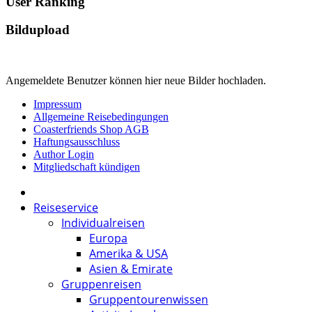
User Ranking
Bildupload
Angemeldete Benutzer können hier neue Bilder hochladen.
Impressum
Allgemeine Reisebedingungen
Coasterfriends Shop AGB
Haftungsausschluss
Author Login
Mitgliedschaft kündigen
Reiseservice
Individualreisen
Europa
Amerika & USA
Asien & Emirate
Gruppenreisen
Gruppentourenwissen