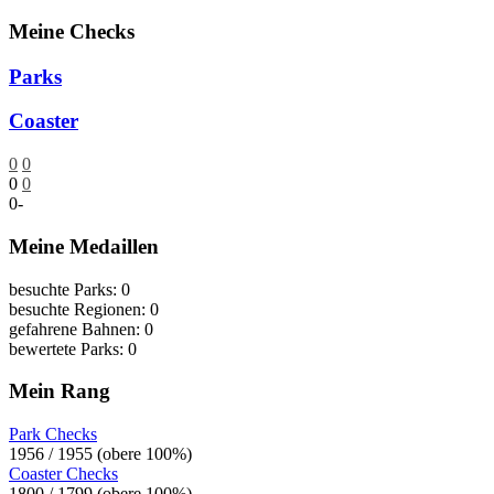
Meine Checks
Parks
Coaster
0
0
0
0
0
-
Meine Medaillen
besuchte Parks: 0
besuchte Regionen: 0
gefahrene Bahnen: 0
bewertete Parks: 0
Mein Rang
Park Checks
1956 / 1955 (obere 100%)
Coaster Checks
1800 / 1799 (obere 100%)