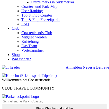
Freizeitparks in Südamerika
Coaster- und Park-Map
User Ranking
Top & Flop Coaster
Top & Flop Freizeitparks
FAQ
Club
Coasterfriends Club
Mitglied werden
Entstehung
Das Team
Vorteilspartner
Shop
Was ist neu?
Anmelden
Neueste Beiträge
Willkommen bei Coasterfriends!
CLUB TRAVEL COMMUNITY
Finde Checks in der Nähe