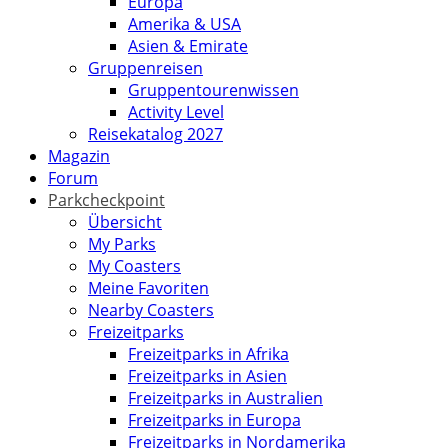
Europa
Amerika & USA
Asien & Emirate
Gruppenreisen
Gruppentourenwissen
Activity Level
Reisekatalog 2027
Magazin
Forum
Parkcheckpoint
Übersicht
My Parks
My Coasters
Meine Favoriten
Nearby Coasters
Freizeitparks
Freizeitparks in Afrika
Freizeitparks in Asien
Freizeitparks in Australien
Freizeitparks in Europa
Freizeitparks in Nordamerika