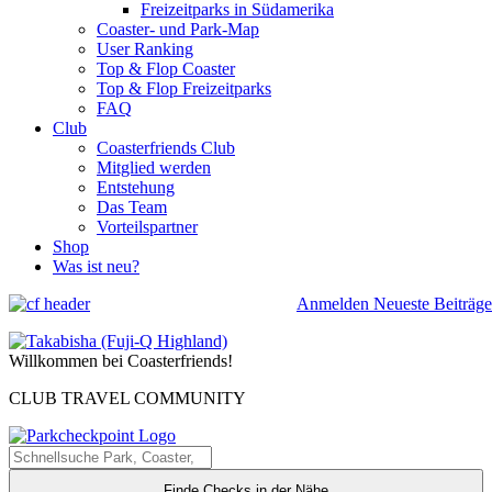
Freizeitparks in Südamerika
Coaster- und Park-Map
User Ranking
Top & Flop Coaster
Top & Flop Freizeitparks
FAQ
Club
Coasterfriends Club
Mitglied werden
Entstehung
Das Team
Vorteilspartner
Shop
Was ist neu?
Anmelden
Neueste Beiträge
Willkommen bei Coasterfriends!
CLUB TRAVEL COMMUNITY
Finde Checks in der Nähe