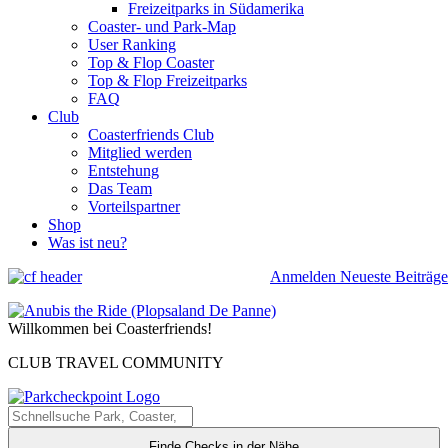
Freizeitparks in Südamerika
Coaster- und Park-Map
User Ranking
Top & Flop Coaster
Top & Flop Freizeitparks
FAQ
Club
Coasterfriends Club
Mitglied werden
Entstehung
Das Team
Vorteilspartner
Shop
Was ist neu?
Anmelden
Neueste Beiträge
Willkommen bei Coasterfriends!
CLUB TRAVEL COMMUNITY
Finde Checks in der Nähe