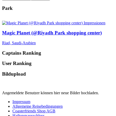
Park
Magic Planet (@Riyadh Park shopping center)
Riad, Saudi-Arabien
Captains Ranking
User Ranking
Bildupload
Angemeldete Benutzer können hier neue Bilder hochladen.
Impressum
Allgemeine Reisebedingungen
Coasterfriends Shop AGB
Haftungsausschluss