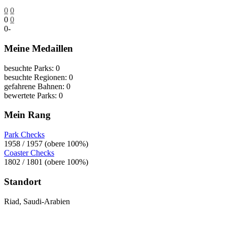
0
0
0
0
0
-
Meine Medaillen
besuchte Parks: 0
besuchte Regionen: 0
gefahrene Bahnen: 0
bewertete Parks: 0
Mein Rang
Park Checks
1958 / 1957 (obere 100%)
Coaster Checks
1802 / 1801 (obere 100%)
Standort
Riad, Saudi-Arabien