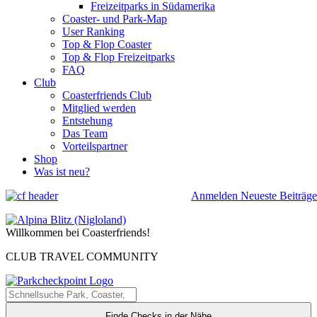
Freizeitparks in Südamerika
Coaster- und Park-Map
User Ranking
Top & Flop Coaster
Top & Flop Freizeitparks
FAQ
Club
Coasterfriends Club
Mitglied werden
Entstehung
Das Team
Vorteilspartner
Shop
Was ist neu?
Anmelden
Neueste Beiträge
Willkommen bei Coasterfriends!
CLUB TRAVEL COMMUNITY
Finde Checks in der Nähe