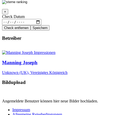
×
Check Datum
Check entfernen
Speichern
Betreiber
Manning Joseph
Unknown (UK), Vereinigtes Königreich
Bildupload
Angemeldete Benutzer können hier neue Bilder hochladen.
Impressum
Allgemeine Reisebedingungen