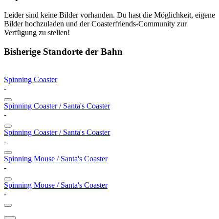
Leider sind keine Bilder vorhanden. Du hast die Möglichkeit, eigene
Bilder hochzuladen und der Coasterfriends-Community zur
Verfügung zu stellen!
Bisherige Standorte der Bahn
Spinning Coaster
-
Spinning Coaster / Santa's Coaster
-
Spinning Coaster / Santa's Coaster
-
Spinning Mouse / Santa's Coaster
-
Spinning Mouse / Santa's Coaster
-