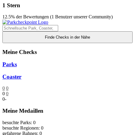
1 Stern
12.5% der Bewertungen (1 Benutzer unserer Community)
Finde Checks in der Nähe
Meine Checks
Parks
Coaster
0
0
0
0
0
-
Meine Medaillen
besuchte Parks: 0
besuchte Regionen: 0
gefahrene Bahnen: 0