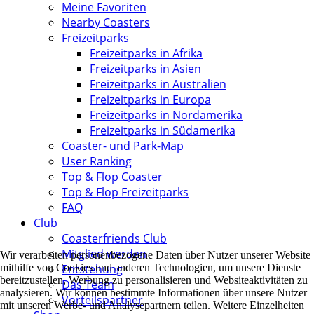
Meine Favoriten
Nearby Coasters
Freizeitparks
Freizeitparks in Afrika
Freizeitparks in Asien
Freizeitparks in Australien
Freizeitparks in Europa
Freizeitparks in Nordamerika
Freizeitparks in Südamerika
Coaster- und Park-Map
User Ranking
Top & Flop Coaster
Top & Flop Freizeitparks
FAQ
Club
Coasterfriends Club
Mitglied werden
Wir verarbeiten personenbezogene Daten über Nutzer unserer Website
mithilfe von Cookies und anderen Technologien, um unsere Dienste
Entstehung
bereitzustellen, Werbung zu personalisieren und Websiteaktivitäten zu
Das Team
analysieren. Wir können bestimmte Informationen über unsere Nutzer
Vorteilspartner
mit unseren Werbe- und Analysepartnern teilen. Weitere Einzelheiten