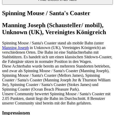
Spinning Mouse / Santa's Coaster
Manning Joseph (Schausteller/ mobil),
Unknown (UK), Vereinigtes Königreich
Spinning Mouse / Santa's Coaster stand als mobile Bahn (unter
Manning Joseph
in Unknown (UK), Vereinigtes Königreich) an
verschiedenen Orten. Die Bahn ist eine Stahlachterbahn mit
Stahlstützen. Es handelt sich um einen klassischen Sitdown-Coaster,
die Fahrgäste sitzen in normaler Position in den Wagen.
Diese Achterbahn wurde bereits an mehreren Standorten betrieben,
und zwar als Spinning Mouse / Santa's Coaster (Manning Joseph),
Spinning Mouse / Santa's Coaster (Mellors James), Spinning
Coaster / Santa's Coaster (Manning Joseph Jnr & Thurston William
Jnr), Spinning Coaster / Santa's Coaster (Stokes James) und
Spinning Coaster (Ocean Beach Pleasure Park).
Unsere Community bewertet Spinning Mouse / Santa's Coaster mit
2.05 Punkten, damit liegt die Bahn im Durchschnitt. 8 Benutzer
unserer Community sind bereits mit der Bahn gefahren.
Impressionen