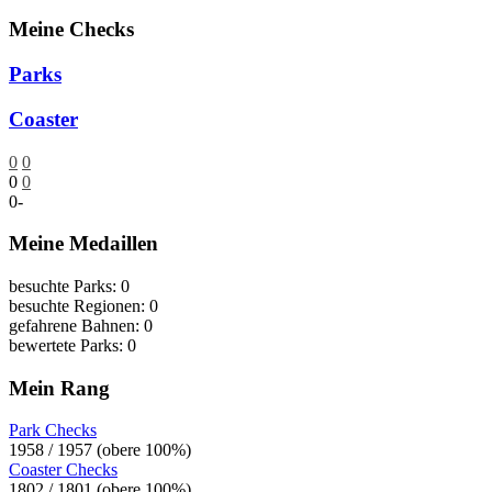
Meine Checks
Parks
Coaster
0
0
0
0
0
-
Meine Medaillen
besuchte Parks: 0
besuchte Regionen: 0
gefahrene Bahnen: 0
bewertete Parks: 0
Mein Rang
Park Checks
1958 / 1957 (obere 100%)
Coaster Checks
1802 / 1801 (obere 100%)