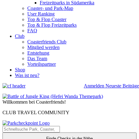
Freizeitparks in Südamerika
Coaster- und Park-Map
User Ranking
Top & Flop Coaster
Top & Flop Freizeitparks
FAQ
Club
Coasterfriends Club
Mitglied werden
Entstehung
Das Team
Vorteilspartner
Shop
Was ist neu?
Anmelden
Neueste Beiträge
Willkommen bei Coasterfriends!
CLUB TRAVEL COMMUNITY
Finde Checks in der Nähe