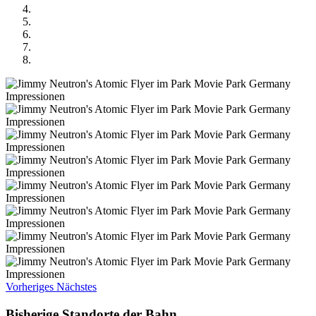
Vorheriges
Nächstes
Bisherige Standorte der Bahn