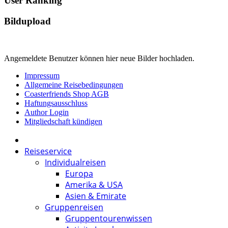
User Ranking
Bildupload
Angemeldete Benutzer können hier neue Bilder hochladen.
Impressum
Allgemeine Reisebedingungen
Coasterfriends Shop AGB
Haftungsausschluss
Author Login
Mitgliedschaft kündigen
Reiseservice
Individualreisen
Europa
Amerika & USA
Asien & Emirate
Gruppenreisen
Gruppentourenwissen