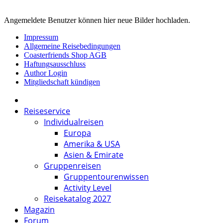
Angemeldete Benutzer können hier neue Bilder hochladen.
Impressum
Allgemeine Reisebedingungen
Coasterfriends Shop AGB
Haftungsausschluss
Author Login
Mitgliedschaft kündigen
Reiseservice
Individualreisen
Europa
Amerika & USA
Asien & Emirate
Gruppenreisen
Gruppentourenwissen
Activity Level
Reisekatalog 2027
Magazin
Forum