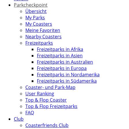
Parkcheckpoint
Übersicht
My Parks
My Coasters
Meine Favoriten
Nearby Coasters
Freizeitparks
Freizeitparks in Afrika
Freizeitparks in Asien
Freizeitparks in Australien
Freizeitparks in Europa
Freizeitparks in Nordamerika
Freizeitparks in Südamerika
Coaster- und Park-Map
User Ranking
Top & Flop Coaster
Top & Flop Freizeitparks
FAQ
Club
Coasterfriends Club