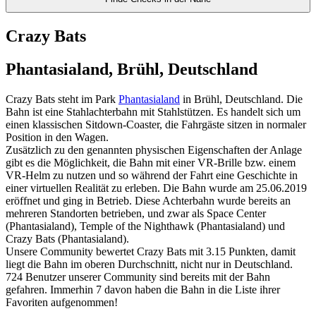
Crazy Bats
Phantasialand, Brühl, Deutschland
Crazy Bats steht im Park
Phantasialand
in Brühl, Deutschland. Die
Bahn ist eine Stahlachterbahn mit Stahlstützen. Es handelt sich um
einen klassischen Sitdown-Coaster, die Fahrgäste sitzen in normaler
Position in den Wagen.
Zusätzlich zu den genannten physischen Eigenschaften der Anlage
gibt es die Möglichkeit, die Bahn mit einer VR-Brille bzw. einem
VR-Helm zu nutzen und so während der Fahrt eine Geschichte in
einer virtuellen Realität zu erleben. Die Bahn wurde am 25.06.2019
eröffnet und ging in Betrieb. Diese Achterbahn wurde bereits an
mehreren Standorten betrieben, und zwar als Space Center
(Phantasialand), Temple of the Nighthawk (Phantasialand) und
Crazy Bats (Phantasialand).
Unsere Community bewertet Crazy Bats mit 3.15 Punkten, damit
liegt die Bahn im oberen Durchschnitt, nicht nur in Deutschland.
724 Benutzer unserer Community sind bereits mit der Bahn
gefahren. Immerhin 7 davon haben die Bahn in die Liste ihrer
Favoriten aufgenommen!