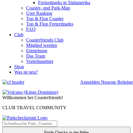
Freizeitparks in Südamerika
Coaster- und Park-Map
User Ranking
Top & Flop Coaster
Top & Flop Freizeitparks
FAQ
Club
Coasterfriends Club
Mitglied werden
Entstehung
Das Team
Vorteilspartner
Shop
Was ist neu?
Anmelden
Neueste Beiträge
Willkommen bei Coasterfriends!
CLUB TRAVEL COMMUNITY
Finde Checks in der Nähe