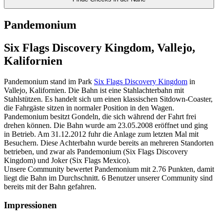
Pandemonium
Six Flags Discovery Kingdom, Vallejo,
Kalifornien
Pandemonium stand im Park
Six Flags Discovery Kingdom
in
Vallejo, Kalifornien. Die Bahn ist eine Stahlachterbahn mit
Stahlstützen. Es handelt sich um einen klassischen Sitdown-Coaster,
die Fahrgäste sitzen in normaler Position in den Wagen.
Pandemonium besitzt Gondeln, die sich während der Fahrt frei
drehen können. Die Bahn wurde am 23.05.2008 eröffnet und ging
in Betrieb. Am 31.12.2012 fuhr die Anlage zum letzten Mal mit
Besuchern. Diese Achterbahn wurde bereits an mehreren Standorten
betrieben, und zwar als Pandemonium (Six Flags Discovery
Kingdom) und Joker (Six Flags Mexico).
Unsere Community bewertet Pandemonium mit 2.76 Punkten, damit
liegt die Bahn im Durchschnitt. 6 Benutzer unserer Community sind
bereits mit der Bahn gefahren.
Impressionen