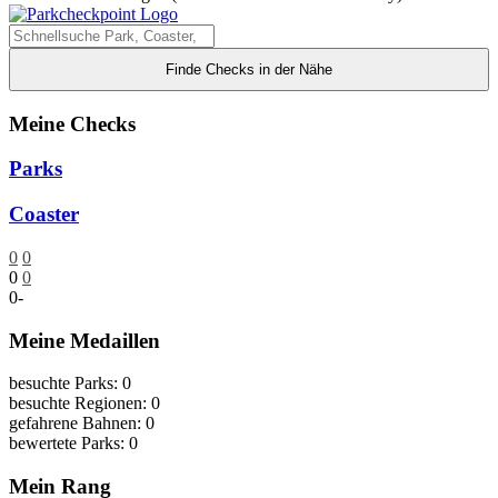
Finde Checks in der Nähe
Meine Checks
Parks
Coaster
0
0
0
0
0
-
Meine Medaillen
besuchte Parks: 0
besuchte Regionen: 0
gefahrene Bahnen: 0
bewertete Parks: 0
Mein Rang