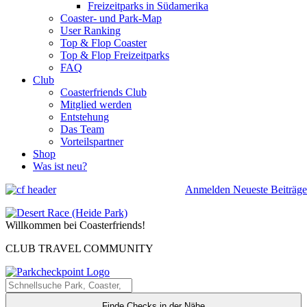
Freizeitparks in Südamerika
Coaster- und Park-Map
User Ranking
Top & Flop Coaster
Top & Flop Freizeitparks
FAQ
Club
Coasterfriends Club
Mitglied werden
Entstehung
Das Team
Vorteilspartner
Shop
Was ist neu?
Anmelden
Neueste Beiträge
Willkommen bei Coasterfriends!
CLUB TRAVEL COMMUNITY
Finde Checks in der Nähe