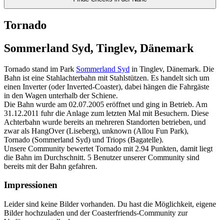
Tornado
Sommerland Syd, Tinglev, Dänemark
Tornado stand im Park
Sommerland Syd
in Tinglev, Dänemark. Die
Bahn ist eine Stahlachterbahn mit Stahlstützen. Es handelt sich um
einen Inverter (oder Inverted-Coaster), dabei hängen die Fahrgäste
in den Wagen unterhalb der Schiene.
Die Bahn wurde am 02.07.2005 eröffnet und ging in Betrieb. Am
31.12.2011 fuhr die Anlage zum letzten Mal mit Besuchern. Diese
Achterbahn wurde bereits an mehreren Standorten betrieben, und
zwar als HangOver (Liseberg), unknown (Allou Fun Park),
Tornado (Sommerland Syd) und Triops (Bagatelle).
Unsere Community bewertet Tornado mit 2.94 Punkten, damit liegt
die Bahn im Durchschnitt. 5 Benutzer unserer Community sind
bereits mit der Bahn gefahren.
Impressionen
Leider sind keine Bilder vorhanden. Du hast die Möglichkeit, eigene
Bilder hochzuladen und der Coasterfriends-Community zur