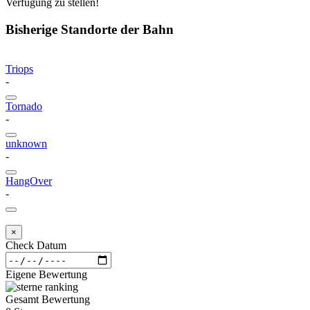
Verfügung zu stellen!
Bisherige Standorte der Bahn
Triops
-
Tornado
-
unknown
-
HangOver
-
×
Check Datum
Eigene Bewertung
Gesamt Bewertung