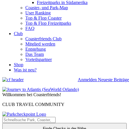
Freizeitparks in Südamerika
Coaster- und Park-Map
User Ranking
Top & Flop Coaster
Top & Flop Freizeitparks
FAQ
Club
Coasterfriends Club
Mitglied werden
Entstehung
Das Team
Vorteilspartner
Shop
Was ist neu?
Anmelden
Neueste Beiträge
Willkommen bei Coasterfriends!
CLUB TRAVEL COMMUNITY
Finde Checks in der Nähe