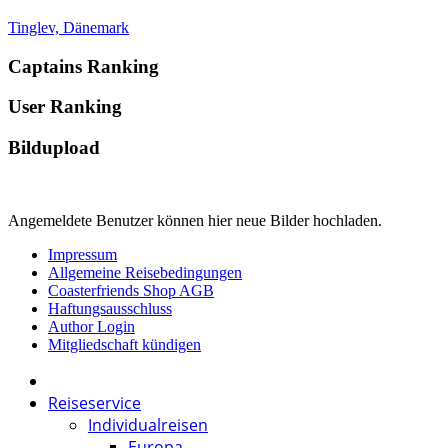
Tinglev, Dänemark
Captains Ranking
User Ranking
Bildupload
Angemeldete Benutzer können hier neue Bilder hochladen.
Impressum
Allgemeine Reisebedingungen
Coasterfriends Shop AGB
Haftungsausschluss
Author Login
Mitgliedschaft kündigen
Reiseservice
Individualreisen
Europa