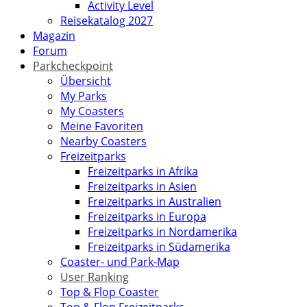
Activity Level
Reisekatalog 2027
Magazin
Forum
Parkcheckpoint
Übersicht
My Parks
My Coasters
Meine Favoriten
Nearby Coasters
Freizeitparks
Freizeitparks in Afrika
Freizeitparks in Asien
Freizeitparks in Australien
Freizeitparks in Europa
Freizeitparks in Nordamerika
Freizeitparks in Südamerika
Coaster- und Park-Map
User Ranking
Top & Flop Coaster