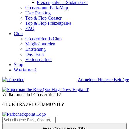
Freizeitparks in Südamerika
Coaster- und Park-Map
User Ranking
Top & Flop Coaster
Top & Flop Freizeitparks
FAQ
Club
Coasterfriends Club
Mitglied werden
Entstehung
Das Team
Vorteilspartner
Shop
Was ist neu?
Anmelden
Neueste Beiträge
Willkommen bei Coasterfriends!
CLUB TRAVEL COMMUNITY
Finde Checks in der Nähe