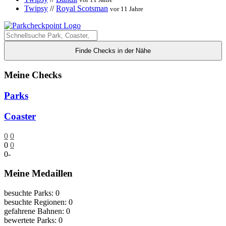
Twipsy
//
Royal Scotsman
vor 11 Jahre
Finde Checks in der Nähe
Meine Checks
Parks
Coaster
0
0
0
0
0
-
Meine Medaillen
besuchte Parks: 0
besuchte Regionen: 0
gefahrene Bahnen: 0
bewertete Parks: 0