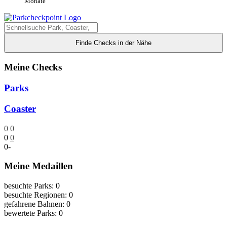
Monate
Finde Checks in der Nähe
Meine Checks
Parks
Coaster
0
0
0
0
0
-
Meine Medaillen
besuchte Parks: 0
besuchte Regionen: 0
gefahrene Bahnen: 0
bewertete Parks: 0