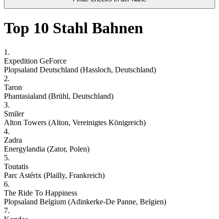
Top 10 Stahl Bahnen
1.
Expedition GeForce
Plopsaland Deutschland (Hassloch, Deutschland)
2.
Taron
Phantasialand (Brühl, Deutschland)
3.
Smiler
Alton Towers (Alton, Vereinigtes Königreich)
4.
Zadra
Energylandia (Zator, Polen)
5.
Toutatis
Parc Astérix (Plailly, Frankreich)
6.
The Ride To Happiness
Plopsaland Belgium (Adinkerke-De Panne, Belgien)
7.