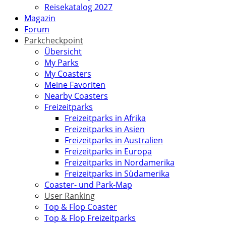
Reisekatalog 2027
Magazin
Forum
Parkcheckpoint
Übersicht
My Parks
My Coasters
Meine Favoriten
Nearby Coasters
Freizeitparks
Freizeitparks in Afrika
Freizeitparks in Asien
Freizeitparks in Australien
Freizeitparks in Europa
Freizeitparks in Nordamerika
Freizeitparks in Südamerika
Coaster- und Park-Map
User Ranking
Top & Flop Coaster
Top & Flop Freizeitparks