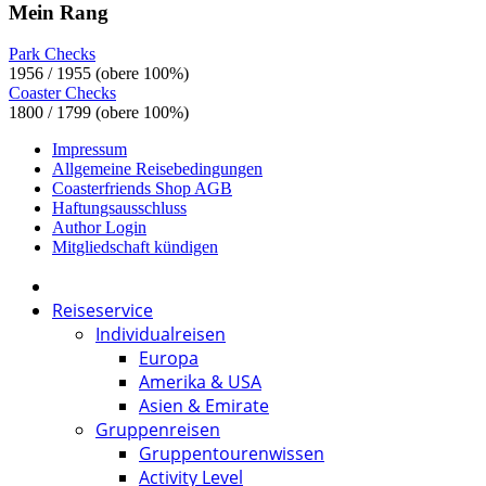
Mein Rang
Park Checks
1956 / 1955 (obere 100%)
Coaster Checks
1800 / 1799 (obere 100%)
Impressum
Allgemeine Reisebedingungen
Coasterfriends Shop AGB
Haftungsausschluss
Author Login
Mitgliedschaft kündigen
Reiseservice
Individualreisen
Europa
Amerika & USA
Asien & Emirate
Gruppenreisen
Gruppentourenwissen
Activity Level