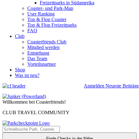
Freizeitparks in Südamerika
Coaster- und Park-Map
User Ranking
Top & Flop Coaster
Top & Flop Freizeitparks
FAQ
Club
Coasterfriends Club
Mitglied werden
Entstehung
Das Team
Vorteilspartner
Shop
Was ist neu?
Anmelden
Neueste Beiträge
Willkommen bei Coasterfriends!
CLUB TRAVEL COMMUNITY
Finde Checks in der Nähe