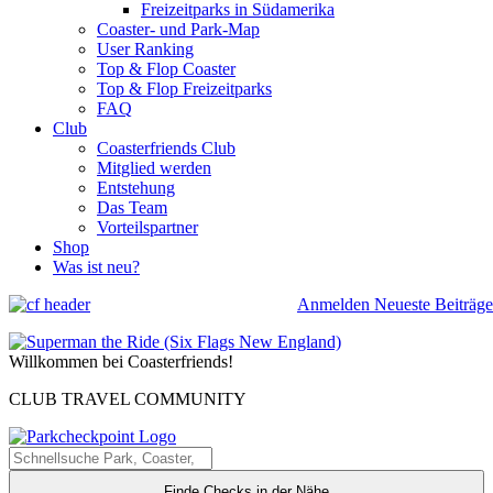
Freizeitparks in Südamerika
Coaster- und Park-Map
User Ranking
Top & Flop Coaster
Top & Flop Freizeitparks
FAQ
Club
Coasterfriends Club
Mitglied werden
Entstehung
Das Team
Vorteilspartner
Shop
Was ist neu?
Anmelden
Neueste Beiträge
Willkommen bei Coasterfriends!
CLUB TRAVEL COMMUNITY
Finde Checks in der Nähe