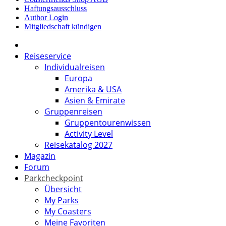
Haftungsausschluss
Author Login
Mitgliedschaft kündigen
Reiseservice
Individualreisen
Europa
Amerika & USA
Asien & Emirate
Gruppenreisen
Gruppentourenwissen
Activity Level
Reisekatalog 2027
Magazin
Forum
Parkcheckpoint
Übersicht
My Parks
My Coasters
Meine Favoriten