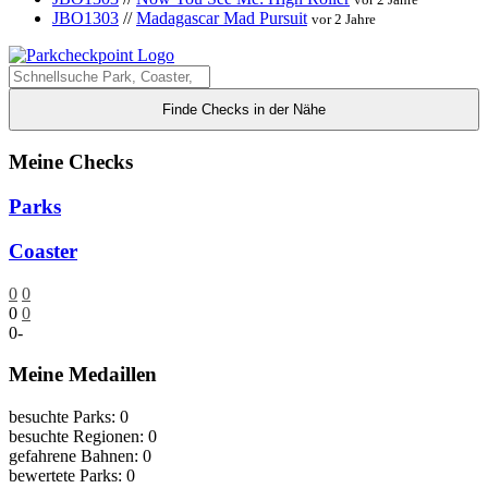
JBO1303
//
Madagascar Mad Pursuit
vor 2 Jahre
Finde Checks in der Nähe
Meine Checks
Parks
Coaster
0
0
0
0
0
-
Meine Medaillen
besuchte Parks: 0
besuchte Regionen: 0
gefahrene Bahnen: 0
bewertete Parks: 0