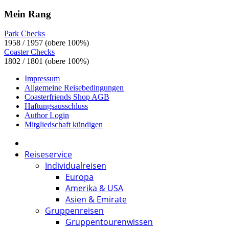
Mein Rang
Park Checks
1958 / 1957 (obere 100%)
Coaster Checks
1802 / 1801 (obere 100%)
Impressum
Allgemeine Reisebedingungen
Coasterfriends Shop AGB
Haftungsausschluss
Author Login
Mitgliedschaft kündigen
Reiseservice
Individualreisen
Europa
Amerika & USA
Asien & Emirate
Gruppenreisen
Gruppentourenwissen