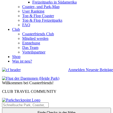
Freizeitparks in Südamerika
Coaster- und Park-Map
User Ranking
Top & Flop Coaster
Top & Flop Freizeitparks
FAQ
Club
Coasterfriends Club
Mitglied werden
Entstehung
Das Team
Vorteilspartner
Shop
Was ist neu?
Anmelden
Neueste Beiträge
Willkommen bei Coasterfriends!
CLUB TRAVEL COMMUNITY
Finde Checks in der Nähe