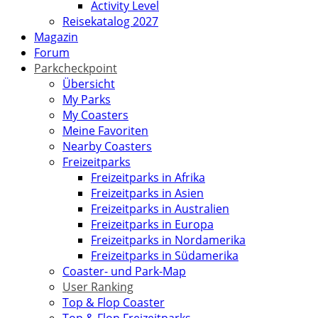
Activity Level
Reisekatalog 2027
Magazin
Forum
Parkcheckpoint
Übersicht
My Parks
My Coasters
Meine Favoriten
Nearby Coasters
Freizeitparks
Freizeitparks in Afrika
Freizeitparks in Asien
Freizeitparks in Australien
Freizeitparks in Europa
Freizeitparks in Nordamerika
Freizeitparks in Südamerika
Coaster- und Park-Map
User Ranking
Top & Flop Coaster