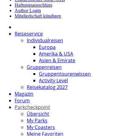
Haftungsausschluss
Author Login
Mitgliedschaft kündigen
Reiseservice
Individualreisen
Europa
Amerika & USA
Asien & Emirate
Gruppenreisen
Gruppentourenwissen
Activity Level
Reisekatalog 2027
Magazin
Forum
Parkcheckpoint
Übersicht
My Parks
My Coasters
Meine Favoriten