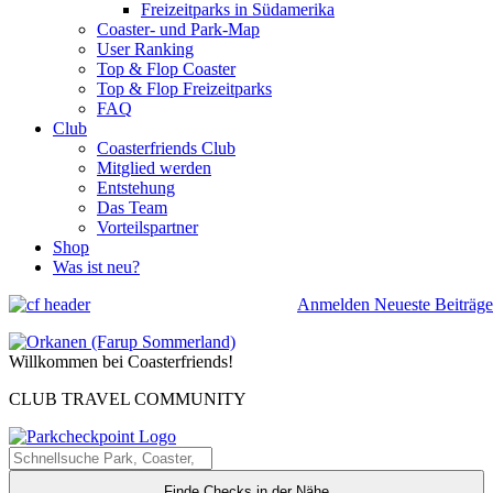
Freizeitparks in Südamerika
Coaster- und Park-Map
User Ranking
Top & Flop Coaster
Top & Flop Freizeitparks
FAQ
Club
Coasterfriends Club
Mitglied werden
Entstehung
Das Team
Vorteilspartner
Shop
Was ist neu?
Anmelden
Neueste Beiträge
Willkommen bei Coasterfriends!
CLUB TRAVEL COMMUNITY
Finde Checks in der Nähe