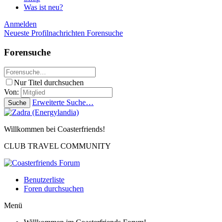
Was ist neu?
Anmelden
Neueste Profilnachrichten
Forensuche
Forensuche
Nur Titel durchsuchen
Von:
Erweiterte Suche…
Suche
Willkommen bei Coasterfriends!
CLUB TRAVEL COMMUNITY
Benutzerliste
Foren durchsuchen
Menü