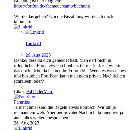
Buchung ist hier möglich:
https://fortfun.de/abenteuercamp/buchung
Würde das gehen? Um die Bezahlung würde ich mich
kümmern.
Linkrid
26. Aug 2023
Danke, dass du dich gemeldet hast. Man darf nicht in
öffentlichen Foren etwas schreiben, tut mir leid, ich wusste
das noch nicht, da ich neu im Forum bin. Wenn es was neues
gibt bezüglich Fort Fear, kann man noch private Nachrichten
schreiben, oder?
Likes:
A47CderMarc
Fantrilux
Ja manchmal sind die Regeln etwas komisch. Wir tun ja
niemandem weh. Aber per privater Nachricht können wir ja
auch alles weitere besprechen.
26. Aug 2023