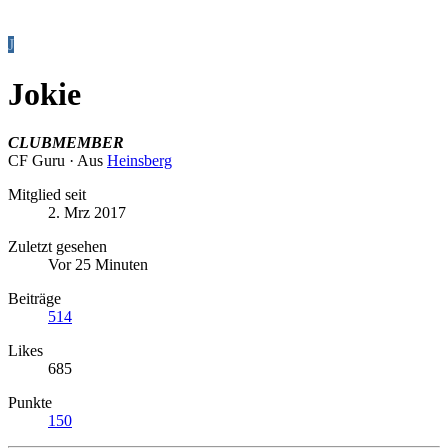
J
Jokie
CLUBMEMBER
CF Guru
·
Aus
Heinsberg
Mitglied seit
2. Mrz 2017
Zuletzt gesehen
Vor 25 Minuten
Beiträge
514
Likes
685
Punkte
150