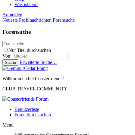
Was ist neu?
Anmelden
Neueste Profilnachrichten
Forensuche
Forensuche
Nur Titel durchsuchen
Von:
Erweiterte Suche…
Suche
Willkommen bei Coasterfriends!
CLUB TRAVEL COMMUNITY
Benutzerliste
Foren durchsuchen
Menü