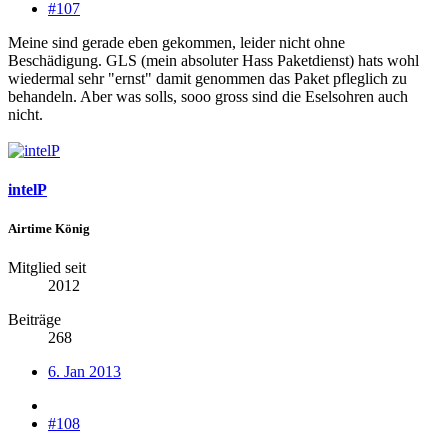
#107
Meine sind gerade eben gekommen, leider nicht ohne
Beschädigung. GLS (mein absoluter Hass Paketdienst) hats wohl
wiedermal sehr "ernst" damit genommen das Paket pfleglich zu
behandeln. Aber was solls, sooo gross sind die Eselsohren auch
nicht.
intelP
Airtime König
Mitglied seit
2012
Beiträge
268
6. Jan 2013
#108