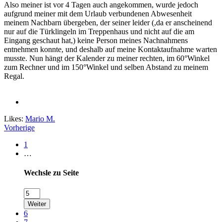
Also meiner ist vor 4 Tagen auch angekommen, wurde jedoch
aufgrund meiner mit dem Urlaub verbundenen Abwesenheit
meinem Nachbarn übergeben, der seiner leider (,da er anscheinend
nur auf die Türklingeln im Treppenhaus und nicht auf die am
Eingang geschaut hat,) keine Person meines Nachnahmens
entnehmen konnte, und deshalb auf meine Kontaktaufnahme warten
musste. Nun hängt der Kalender zu meiner rechten, im 60°Winkel
zum Rechner und im 150°Winkel und selben Abstand zu meinem
Regal.
Likes:
Mario M.
Vorherige
1
…
Wechsle zu Seite
Weiter
6