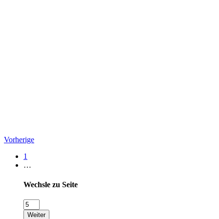
Vorherige
1
…
Wechsle zu Seite
Weiter