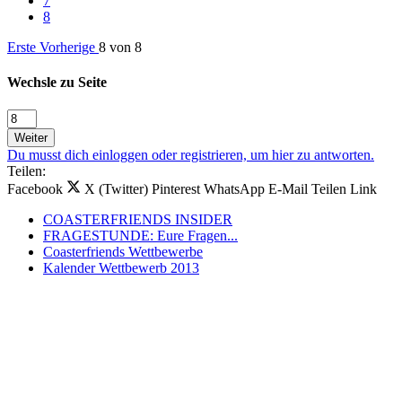
7
8
Erste
Vorherige
8 von 8
Wechsle zu Seite
Weiter
Du musst dich einloggen oder registrieren, um hier zu antworten.
Teilen:
Facebook
X (Twitter)
Pinterest
WhatsApp
E-Mail
Teilen
Link
COASTERFRIENDS INSIDER
FRAGESTUNDE: Eure Fragen...
Coasterfriends Wettbewerbe
Kalender Wettbewerb 2013