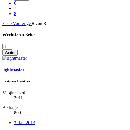
6
7
8
Erste
Vorherige
8 von 8
Wechsle zu Seite
Weiter
lightmaster
Fastpass Besitzer
Mitglied seit
2011
Beiträge
809
3. Jan 2013