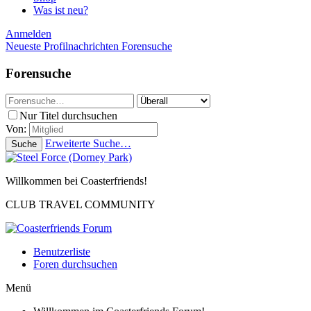
Was ist neu?
Anmelden
Neueste Profilnachrichten
Forensuche
Forensuche
Nur Titel durchsuchen
Von:
Erweiterte Suche…
Suche
Willkommen bei Coasterfriends!
CLUB TRAVEL COMMUNITY
Benutzerliste
Foren durchsuchen
Menü