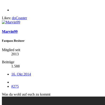
Likes:
doCoaster
Marvin99
Fastpass Besitzer
Mitglied seit
2013
Beiträge
1.588
16. Okt 2014
#275
Was da wohl auf euch zu kommt