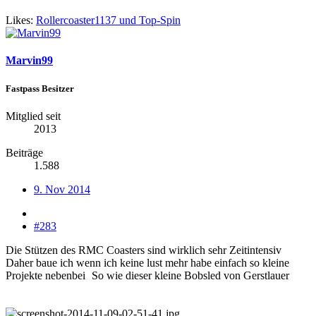
Likes:
Rollercoaster1137
und
Top-Spin
Marvin99
Fastpass Besitzer
Mitglied seit
2013
Beiträge
1.588
9. Nov 2014
#283
Die Stützen des RMC Coasters sind wirklich sehr Zeitintensiv
Daher baue ich wenn ich keine lust mehr habe einfach so kleine
Projekte nebenbei
So wie dieser kleine Bobsled von Gerstlauer