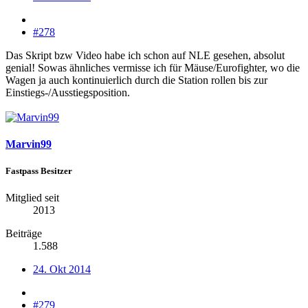
#278
Das Skript bzw Video habe ich schon auf NLE gesehen, absolut
genial! Sowas ähnliches vermisse ich für Mäuse/Eurofighter, wo die
Wagen ja auch kontinuierlich durch die Station rollen bis zur
Einstiegs-/Ausstiegsposition.
Marvin99
Fastpass Besitzer
Mitglied seit
2013
Beiträge
1.588
24. Okt 2014
#279