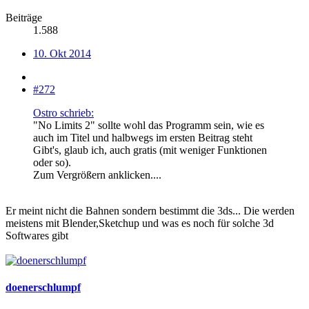
Beiträge
1.588
10. Okt 2014
#272
Ostro schrieb:
"No Limits 2" sollte wohl das Programm sein, wie es
auch im Titel und halbwegs im ersten Beitrag steht
Gibt's, glaub ich, auch gratis (mit weniger Funktionen
oder so).
Zum Vergrößern anklicken....
Er meint nicht die Bahnen sondern bestimmt die 3ds... Die werden
meistens mit Blender,Sketchup und was es noch für solche 3d
Softwares gibt
doenerschlumpf