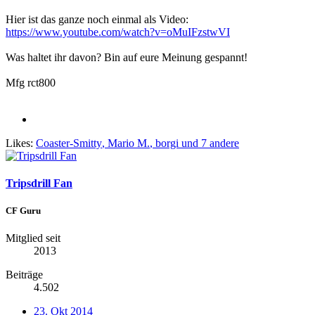
Hier ist das ganze noch einmal als Video:
https://www.youtube.com/watch?v=oMuIFzstwVI
Was haltet ihr davon? Bin auf eure Meinung gespannt!
Mfg rct800
Likes:
Coaster-Smitty
,
Mario M.
,
borgi
und 7 andere
Tripsdrill Fan
CF Guru
Mitglied seit
2013
Beiträge
4.502
23. Okt 2014