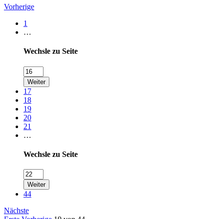
Vorherige
1
…
Wechsle zu Seite
Weiter
17
18
19
20
21
…
Wechsle zu Seite
Weiter
44
Nächste