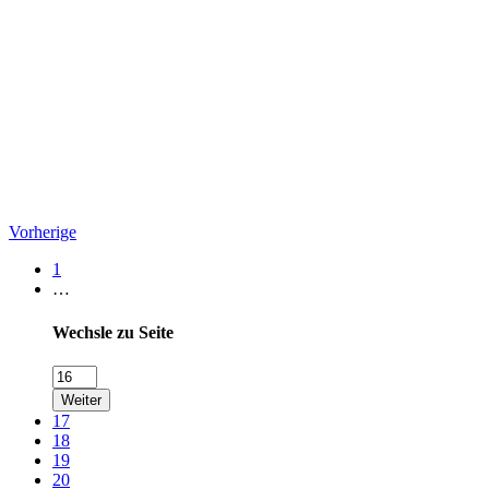
Vorherige
1
…
Wechsle zu Seite
Weiter
17
18
19
20