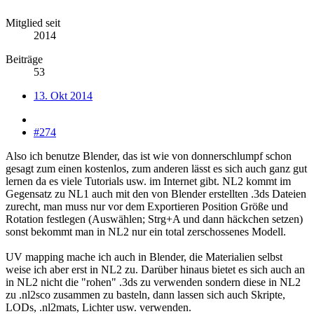
Mitglied seit
2014
Beiträge
53
13. Okt 2014
#274
Also ich benutze Blender, das ist wie von donnerschlumpf schon
gesagt zum einen kostenlos, zum anderen lässt es sich auch ganz gut
lernen da es viele Tutorials usw. im Internet gibt. NL2 kommt im
Gegensatz zu NL1 auch mit den von Blender erstellten .3ds Dateien
zurecht, man muss nur vor dem Exportieren Position Größe und
Rotation festlegen (Auswählen; Strg+A und dann häckchen setzen)
sonst bekommt man in NL2 nur ein total zerschossenes Modell.
UV mapping mache ich auch in Blender, die Materialien selbst
weise ich aber erst in NL2 zu. Darüber hinaus bietet es sich auch an
in NL2 nicht die "rohen" .3ds zu verwenden sondern diese in NL2
zu .nl2sco zusammen zu basteln, dann lassen sich auch Skripte,
LODs, .nl2mats, Lichter usw. verwenden.