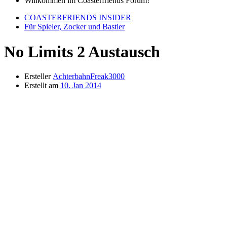
Willkommen im Coasterfriends Forum!
COASTERFRIENDS INSIDER
Für Spieler, Zocker und Bastler
No Limits 2 Austausch
Ersteller
AchterbahnFreak3000
Erstellt am
10. Jan 2014