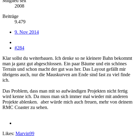
Mitglied seit
2008
Beiträge
9.479
9. Nov 2014
#284
Klar sollst du weiterbauen. Ich denke so ne kleinere Bahn bekommt
man ja ganz gut abgeschlossen. Ein paar Bäume und ein schönes
Terrain und schon macht der gut was her. Das Layout gefällt mir
übrigens auch, nur die Mauskurven am Ende sind fast zu viel finde
ich.
Das Problem, dass man mit so aufwändigen Projekten nicht fertig
wird kenne ich. Da muss man sich immer mal wieder mit anderen
Projekte ablenken.
aber würde mich auch freuen, mehr von deinem
RMC Coaster zu sehen.
Likes:
Marvin99