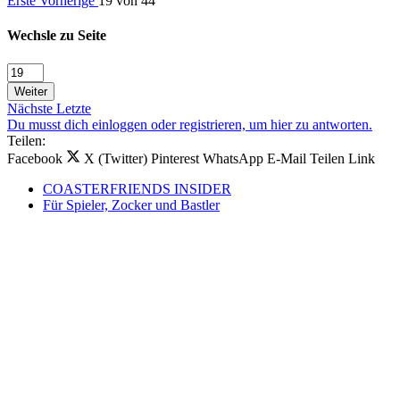
Erste
Vorherige
19 von 44
Wechsle zu Seite
Weiter
Nächste
Letzte
Du musst dich einloggen oder registrieren, um hier zu antworten.
Teilen:
Facebook
X (Twitter)
Pinterest
WhatsApp
E-Mail
Teilen
Link
COASTERFRIENDS INSIDER
Für Spieler, Zocker und Bastler