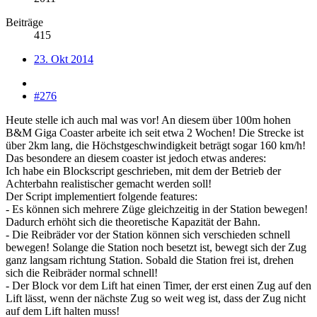
Beiträge
415
23. Okt 2014
#276
Heute stelle ich auch mal was vor! An diesem über 100m hohen
B&M Giga Coaster arbeite ich seit etwa 2 Wochen! Die Strecke ist
über 2km lang, die Höchstgeschwindigkeit beträgt sogar 160 km/h!
Das besondere an diesem coaster ist jedoch etwas anderes:
Ich habe ein Blockscript geschrieben, mit dem der Betrieb der
Achterbahn realistischer gemacht werden soll!
Der Script implementiert folgende features:
- Es können sich mehrere Züge gleichzeitig in der Station bewegen!
Dadurch erhöht sich die theoretische Kapazität der Bahn.
- Die Reibräder vor der Station können sich verschieden schnell
bewegen! Solange die Station noch besetzt ist, bewegt sich der Zug
ganz langsam richtung Station. Sobald die Station frei ist, drehen
sich die Reibräder normal schnell!
- Der Block vor dem Lift hat einen Timer, der erst einen Zug auf den
Lift lässt, wenn der nächste Zug so weit weg ist, dass der Zug nicht
auf dem Lift halten muss!