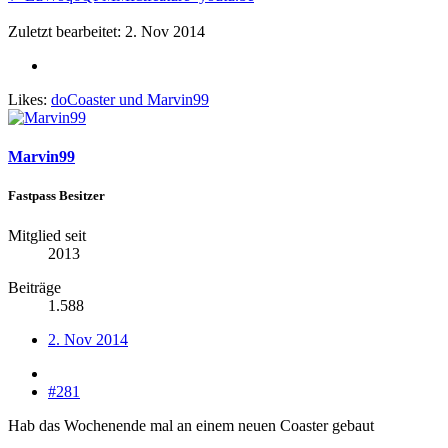
Zuletzt bearbeitet:
2. Nov 2014
Likes:
doCoaster
und
Marvin99
Marvin99
Fastpass Besitzer
Mitglied seit
2013
Beiträge
1.588
2. Nov 2014
#281
Hab das Wochenende mal an einem neuen Coaster gebaut