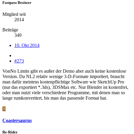
Fastpass Besitzer
Mitglied seit
2014
Beiträge
349
10. Okt 2014
#273
VonNo Limits gibt es außer der Demo aber auch keine kostenlose
Version. Da NL2 relativ wenige 3-D-Formate importiert, braucht
man dafür meistens kostenpflichtige Software wie SketchUp Pro
(nur das exportiert *.3ds), 3DSMax etc. Nur Blender ist kostenfrei,
oder man nutzt viele verschiedene Programme, mit denen man so
lange rumkonvertiert, bis man das passende Format hat.
C
Coastersaurus
Re-Rider