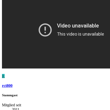
R
rct800
Stammgast
Mitglied seit
2011