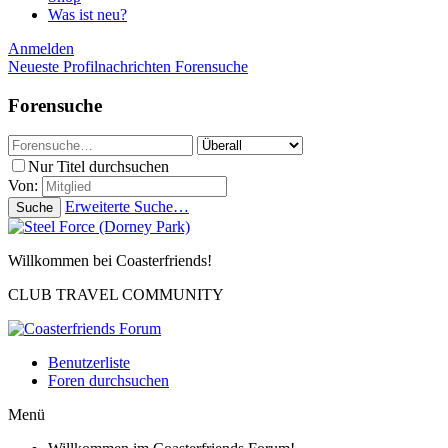
Was ist neu?
Anmelden
Neueste Profilnachrichten
Forensuche
Forensuche
Nur Titel durchsuchen
Von:
Erweiterte Suche…
Suche
Willkommen bei Coasterfriends!
CLUB TRAVEL COMMUNITY
Benutzerliste
Foren durchsuchen
Menü