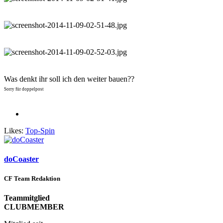
Was denkt ihr soll ich den weiter bauen??
Sorry für doppelpost
Likes:
Top-Spin
doCoaster
CF Team Redaktion
Teammitglied
CLUBMEMBER