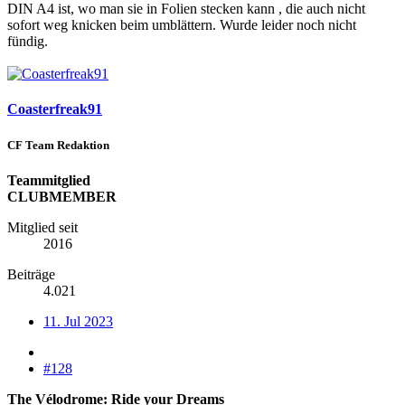
DIN A4 ist, wo man sie in Folien stecken kann , die auch nicht
sofort weg knicken beim umblättern. Wurde leider noch nicht
fündig.
Coasterfreak91
CF Team Redaktion
Teammitglied
CLUBMEMBER
Mitglied seit
2016
Beiträge
4.021
11. Jul 2023
#128
The Vélodrome: Ride your Dreams