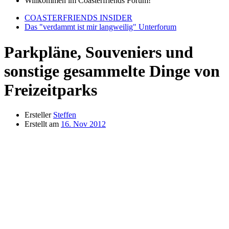
Willkommen im Coasterfriends Forum!
COASTERFRIENDS INSIDER
Das "verdammt ist mir langweilig" Unterforum
Parkpläne, Souveniers und
sonstige gesammelte Dinge von
Freizeitparks
Ersteller
Steffen
Erstellt am
16. Nov 2012