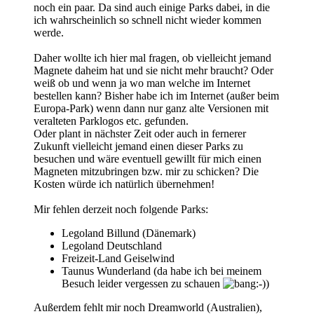
noch ein paar. Da sind auch einige Parks dabei, in die
ich wahrscheinlich so schnell nicht wieder kommen
werde.
Daher wollte ich hier mal fragen, ob vielleicht jemand
Magnete daheim hat und sie nicht mehr braucht? Oder
weiß ob und wenn ja wo man welche im Internet
bestellen kann? Bisher habe ich im Internet (außer beim
Europa-Park) wenn dann nur ganz alte Versionen mit
veralteten Parklogos etc. gefunden.
Oder plant in nächster Zeit oder auch in fernerer
Zukunft vielleicht jemand einen dieser Parks zu
besuchen und wäre eventuell gewillt für mich einen
Magneten mitzubringen bzw. mir zu schicken? Die
Kosten würde ich natürlich übernehmen!
Mir fehlen derzeit noch folgende Parks:
Legoland Billund (Dänemark)
Legoland Deutschland
Freizeit-Land Geiselwind
Taunus Wunderland (da habe ich bei meinem
Besuch leider vergessen zu schauen
)
Außerdem fehlt mir noch Dreamworld (Australien),