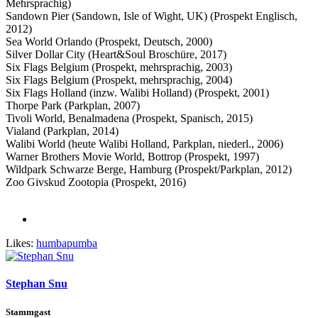
Mehrsprachig)
Sandown Pier (Sandown, Isle of Wight, UK) (Prospekt Englisch,
2012)
Sea World Orlando (Prospekt, Deutsch, 2000)
Silver Dollar City (Heart&Soul Broschüre, 2017)
Six Flags Belgium (Prospekt, mehrsprachig, 2003)
Six Flags Belgium (Prospekt, mehrsprachig, 2004)
Six Flags Holland (inzw. Walibi Holland) (Prospekt, 2001)
Thorpe Park (Parkplan, 2007)
Tivoli World, Benalmadena (Prospekt, Spanisch, 2015)
Vialand (Parkplan, 2014)
Walibi World (heute Walibi Holland, Parkplan, niederl., 2006)
Warner Brothers Movie World, Bottrop (Prospekt, 1997)
Wildpark Schwarze Berge, Hamburg (Prospekt/Parkplan, 2012)
Zoo Givskud Zootopia (Prospekt, 2016)
Likes:
humbapumba
Stephan Snu
Stammgast