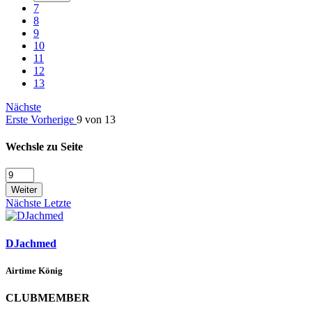
7
8
9
10
11
12
13
Nächste
Erste
Vorherige
9 von 13
Wechsle zu Seite
Weiter
Nächste
Letzte
DJachmed
Airtime König
CLUBMEMBER