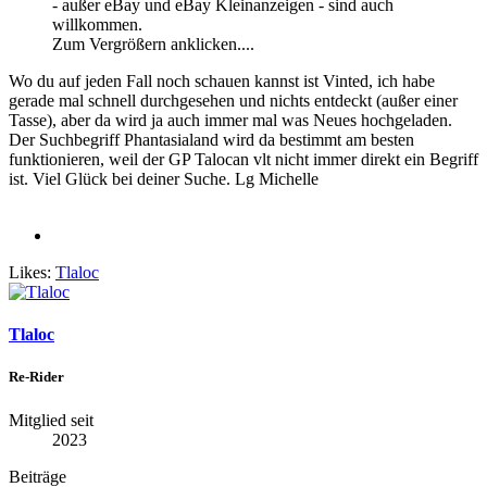
- außer eBay und eBay Kleinanzeigen - sind auch
willkommen.
Zum Vergrößern anklicken....
Wo du auf jeden Fall noch schauen kannst ist Vinted, ich habe
gerade mal schnell durchgesehen und nichts entdeckt (außer einer
Tasse), aber da wird ja auch immer mal was Neues hochgeladen.
Der Suchbegriff Phantasialand wird da bestimmt am besten
funktionieren, weil der GP Talocan vlt nicht immer direkt ein Begriff
ist. Viel Glück bei deiner Suche. Lg Michelle
Likes:
Tlaloc
Tlaloc
Re-Rider
Mitglied seit
2023
Beiträge