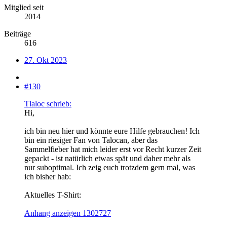
Mitglied seit
2014
Beiträge
616
27. Okt 2023
#130
Tlaloc schrieb:
Hi,
ich bin neu hier und könnte eure Hilfe gebrauchen! Ich
bin ein riesiger Fan von Talocan, aber das
Sammelfieber hat mich leider erst vor Recht kurzer Zeit
gepackt - ist natürlich etwas spät und daher mehr als
nur suboptimal. Ich zeig euch trotzdem gern mal, was
ich bisher hab:
Aktuelles T-Shirt:
Anhang anzeigen 1302727