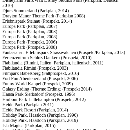
Disneyland Paris/Walt Disney Studios Paris (Parkplan, Deutsch,
2010)
Djurs Sommerland (Parkplan, 2014)
Drayton Manor Theme Park (Parkplan 2008)
Erlebnispark Steinau (Prospekt, 2014)
Europa Park (Parkplan, 2007)
Europa Park (Parkplan, 2008)
Europa Park (Parkplan, 2008)
Europa Park (Prospekt, 2006)
Europa Park (Prospekt, 2008)
Fantasiana - Erlebnispark Strasswalchen (Prospekt/Parkplan, 2013)
Ferienzentrum Schloß Dankern (Prospekt, 2010)
Fiabilandia (Rimini, Italien, Parkplan, italienisch, 2011)
Fiabilandia Rimini (Prospekt, 2003)
Filmpark Babelsberg (Faltprospekt, 2016)
Fort Fun Abenteuerland (Prospekt, 2006)
Funny World Kappel (Prospekt, 2009)
Galaxy Erding (Therme Erding) (Prospekt 2014)
Hansa Park Sierksdorf (Prospekt, 1996)
Harbour Park Littlehampton (Prospekt, 2012)
Heide Park (Parkplan 2011)
Heide Park Resort (Parkplan, 2014)
Holiday Park, Hassloch (Parkplan, 1996)
Holiday Park, Hassloch (Parkplan, 2019)
Isla Magica (Parkplan, 2015)