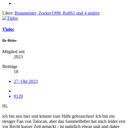
Likes:
Braumeister
,
Zocker1998
,
Ralf61
und 4 andere
Tlaloc
Re-Rider
Mitglied seit
2023
Beiträge
18
27. Okt 2023
#129
Hi,
ich bin neu hier und könnte eure Hilfe gebrauchen! Ich bin ein
riesiger Fan von Talocan, aber das Sammelfieber hat mich leider erst
vor Recht kurzer Zeit gepackt - ist natürlich etwas spät und daher