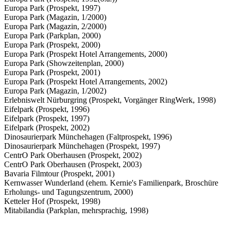
Europa Park (Prospekt, 1997)
Europa Park (Magazin, 1/2000)
Europa Park (Magazin, 2/2000)
Europa Park (Parkplan, 2000)
Europa Park (Prospekt, 2000)
Europa Park (Prospekt Hotel Arrangements, 2000)
Europa Park (Showzeitenplan, 2000)
Europa Park (Prospekt, 2001)
Europa Park (Prospekt Hotel Arrangements, 2002)
Europa Park (Magazin, 1/2002)
Erlebniswelt Nürburgring (Prospekt, Vorgänger RingWerk, 1998)
Eifelpark (Prospekt, 1996)
Eifelpark (Prospekt, 1997)
Eifelpark (Prospekt, 2002)
Dinosaurierpark Münchehagen (Faltprospekt, 1996)
Dinosaurierpark Münchehagen (Prospekt, 1997)
CentrO Park Oberhausen (Prospekt, 2002)
CentrO Park Oberhausen (Prospekt, 2003)
Bavaria Filmtour (Prospekt, 2001)
Kernwasser Wunderland (ehem. Kernie's Familienpark, Broschüre
Erholungs- und Tagungszentrum, 2000)
Ketteler Hof (Prospekt, 1998)
Mitabilandia (Parkplan, mehrsprachig, 1998)