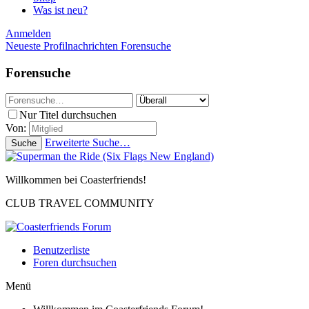
Was ist neu?
Anmelden
Neueste Profilnachrichten
Forensuche
Forensuche
Nur Titel durchsuchen
Von:
Erweiterte Suche…
Suche
Willkommen bei Coasterfriends!
CLUB TRAVEL COMMUNITY
Benutzerliste
Foren durchsuchen
Menü