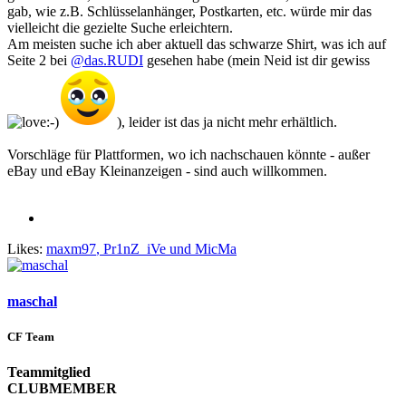
gab, wie z.B. Schlüsselanhänger, Postkarten, etc. würde mir das
vielleicht die gezielte Suche erleichtern.
Am meisten suche ich aber aktuell das schwarze Shirt, was ich auf
Seite 2 bei
@das.RUDI
gesehen habe (mein Neid ist dir gewiss
), leider ist das ja nicht mehr erhältlich.
Vorschläge für Plattformen, wo ich nachschauen könnte - außer
eBay und eBay Kleinanzeigen - sind auch willkommen.
Likes:
maxm97
,
Pr1nZ_iVe
und
MicMa
maschal
CF Team
Teammitglied
CLUBMEMBER