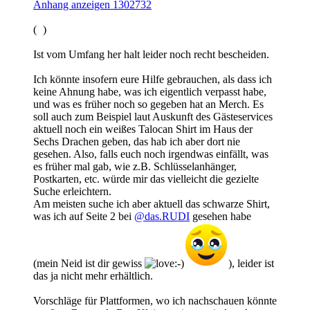
Anhang anzeigen 1302732
(
)
Ist vom Umfang her halt leider noch recht bescheiden.
Ich könnte insofern eure Hilfe gebrauchen, als dass ich
keine Ahnung habe, was ich eigentlich verpasst habe,
und was es früher noch so gegeben hat an Merch. Es
soll auch zum Beispiel laut Auskunft des Gästeservices
aktuell noch ein weißes Talocan Shirt im Haus der
Sechs Drachen geben, das hab ich aber dort nie
gesehen. Also, falls euch noch irgendwas einfällt, was
es früher mal gab, wie z.B. Schlüsselanhänger,
Postkarten, etc. würde mir das vielleicht die gezielte
Suche erleichtern.
Am meisten suche ich aber aktuell das schwarze Shirt,
was ich auf Seite 2 bei
@das.RUDI
gesehen habe
(mein Neid ist dir gewiss
), leider ist
das ja nicht mehr erhältlich.
Vorschläge für Plattformen, wo ich nachschauen könnte