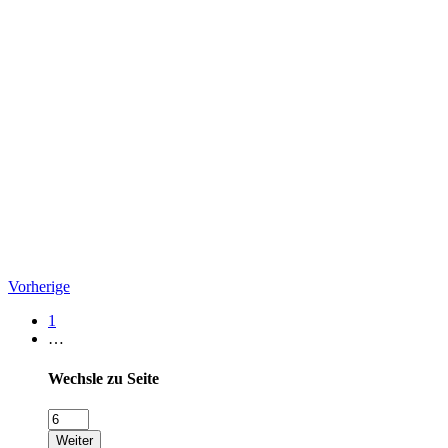
Vorherige
1
…
Wechsle zu Seite
Weiter