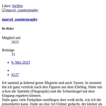
Likes:
Steffen
marcel_coastergraphy
Re-Rider
Mitglied seit
2022
Beiträge
31
9. Mrz 2023
#127
Ich sammel ja liebend gerne Magnete und auch Tassen. In moment
bin ich ganz verrückt nach den Figuren aus dem Efteling. Habe mir
schon die Spieluhr (Fliegenpilz) und die Schneekugel mit dem
Eingang ergattern können.
Habe ganz viele Parkpläne rumfliegen aber weiß nicht, wie ich die
präsentieren kann. Hatte an eine Art Ordner gedacht, der kleiner als