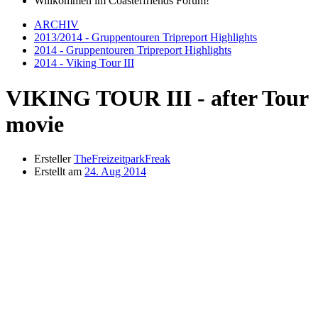
Willkommen im Coasterfriends Forum!
ARCHIV
2013/2014 - Gruppentouren Tripreport Highlights
2014 - Gruppentouren Tripreport Highlights
2014 - Viking Tour III
VIKING TOUR III - after Tour
movie
Ersteller
TheFreizeitparkFreak
Erstellt am
24. Aug 2014