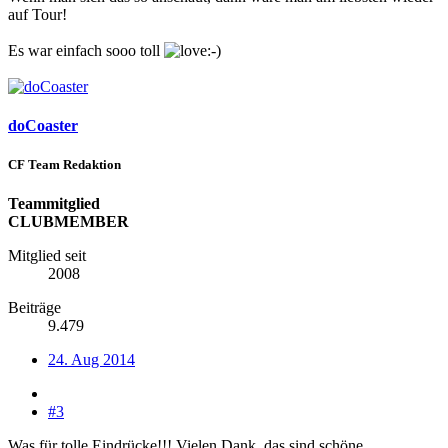
auf Tour!
Es war einfach sooo toll
doCoaster
CF Team Redaktion
Teammitglied
CLUBMEMBER
Mitglied seit
2008
Beiträge
9.479
24. Aug 2014
#3
Was für tolle Eindrücke!!! Vielen Dank, das sind schöne