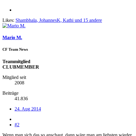
Likes:
Shambhala
,
JohannesK
,
Kathi
und 15 andere
Mario M.
CF Team News
Teammitglied
CLUBMEMBER
Mitglied seit
2008
Beiträge
41.836
24. Aug 2014
#2
Wenn man sich das so anschaut, dann wäre man am liebsten wieder