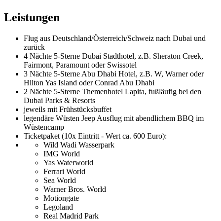
Leistungen
Flug aus Deutschland/Österreich/Schweiz nach Dubai und
zurück
4 Nächte 5-Sterne Dubai Stadthotel, z.B. Sheraton Creek,
Fairmont, Paramount oder Swissotel
3 Nächte 5-Sterne Abu Dhabi Hotel, z.B. W, Warner oder
Hilton Yas Island oder Conrad Abu Dhabi
2 Nächte 5-Sterne Themenhotel Lapita, fußläufig bei den
Dubai Parks & Resorts
jeweils mit Frühstücksbuffet
legendäre Wüsten Jeep Ausflug mit abendlichem BBQ im
Wüstencamp
Ticketpaket (10x Eintritt - Wert ca. 600 Euro):
Wild Wadi Wasserpark
IMG World
Yas Waterworld
Ferrari World
Sea World
Warner Bros. World
Motiongate
Legoland
Real Madrid Park