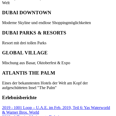
Welt
DUBAI DOWNTOWN
Moderne Skyline und endlose Shoppingmöglichkeiten
DUBAI PARKS & RESORTS
Resort mit drei tollen Parks
GLOBAL VILLAGE
Mischung aus Basar, Oktoberfest & Expo
ATLANTIS THE PALM
Eines der bekanntesten Hotels der Welt am Kopf der
aufgeschütteten Insel "The Palm"
Erlebnisberichte
2019 - 1001 Loop – U.A.E. im Feb. 2019, Teil 6: Yas Waterworld
& Warner Bros. World