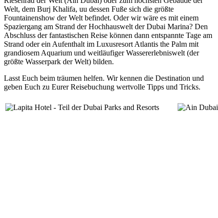
Riesenrad der Welt (Ain Dubai) oder zum höchsten Gebäude der
Welt, dem Burj Khalifa, uu dessen Fuße sich die größte
Fountainenshow der Welt befindet. Oder wir wäre es mit einem
Spaziergang am Strand der Hochhauswelt der Dubai Marina? Den
Abschluss der fantastischen Reise können dann entspannte Tage am
Strand oder ein Aufenthalt im Luxusresort Atlantis the Palm mit
grandiosem Aquarium und weitläufiger Wassererlebniswelt (der
größte Wasserpark der Welt) bilden.
Lasst Euch beim träumen helfen. Wir kennen die Destination und
geben Euch zu Eurer Reisebuchung wertvolle Tipps und Tricks.