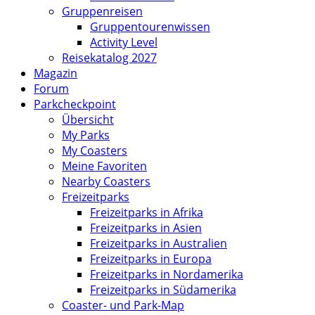
Gruppenreisen
Gruppentourenwissen
Activity Level
Reisekatalog 2027
Magazin
Forum
Parkcheckpoint
Übersicht
My Parks
My Coasters
Meine Favoriten
Nearby Coasters
Freizeitparks
Freizeitparks in Afrika
Freizeitparks in Asien
Freizeitparks in Australien
Freizeitparks in Europa
Freizeitparks in Nordamerika
Freizeitparks in Südamerika
Coaster- und Park-Map