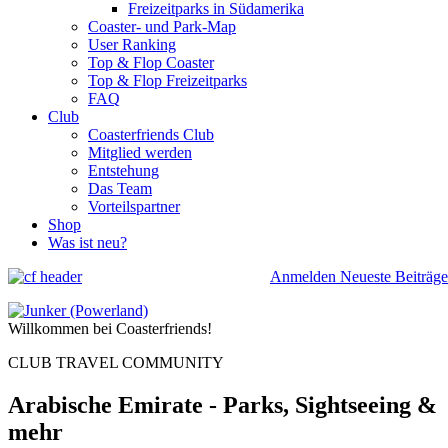
Freizeitparks in Südamerika
Coaster- und Park-Map
User Ranking
Top & Flop Coaster
Top & Flop Freizeitparks
FAQ
Club
Coasterfriends Club
Mitglied werden
Entstehung
Das Team
Vorteilspartner
Shop
Was ist neu?
Anmelden
Neueste Beiträge
Willkommen bei Coasterfriends!
CLUB TRAVEL COMMUNITY
Arabische Emirate - Parks, Sightseeing &
mehr