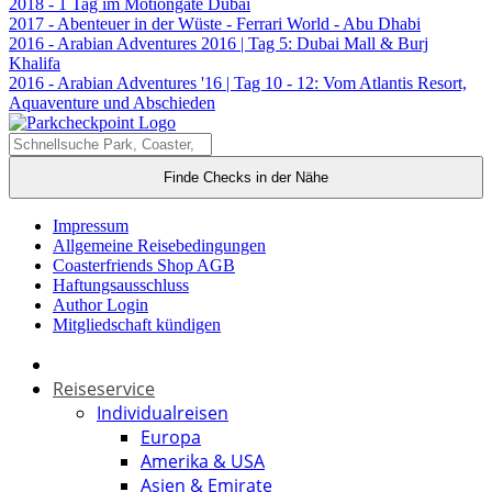
2018 - 1 Tag im Motiongate Dubai
2017 - Abenteuer in der Wüste - Ferrari World - Abu Dhabi
2016 - Arabian Adventures 2016 | Tag 5: Dubai Mall & Burj
Khalifa
2016 - Arabian Adventures '16 | Tag 10 - 12: Vom Atlantis Resort,
Aquaventure und Abschieden
Finde Checks in der Nähe
Impressum
Allgemeine Reisebedingungen
Coasterfriends Shop AGB
Haftungsausschluss
Author Login
Mitgliedschaft kündigen
Reiseservice
Individualreisen
Europa
Amerika & USA
Asien & Emirate