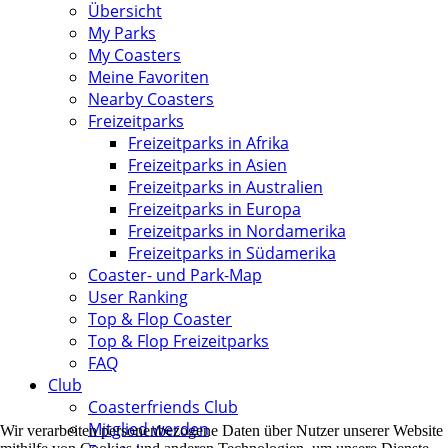
Übersicht
My Parks
My Coasters
Meine Favoriten
Nearby Coasters
Freizeitparks
Freizeitparks in Afrika
Freizeitparks in Asien
Freizeitparks in Australien
Freizeitparks in Europa
Freizeitparks in Nordamerika
Freizeitparks in Südamerika
Coaster- und Park-Map
User Ranking
Top & Flop Coaster
Top & Flop Freizeitparks
FAQ
Club
Coasterfriends Club
Mitglied werden
Wir verarbeiten personenbezogene Daten über Nutzer unserer Website