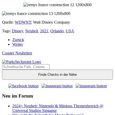
Quelle:
WDWNT
; Walt Disney Company
Tags:
Disney
,
Neuheit
,
2021
,
Orlando
,
USA
Zurück
Weiter
Coaster Neuheiten
Finde Checks in der Nähe
Neu im Forum
2024+ Neuheit: Nintendo & Minions Themenbereich @
Universal Studios Singapur