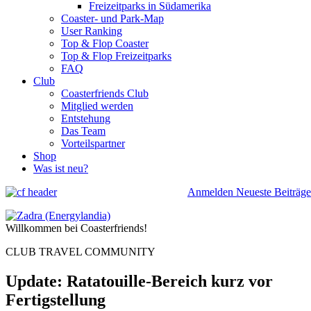
Freizeitparks in Südamerika
Coaster- und Park-Map
User Ranking
Top & Flop Coaster
Top & Flop Freizeitparks
FAQ
Club
Coasterfriends Club
Mitglied werden
Entstehung
Das Team
Vorteilspartner
Shop
Was ist neu?
Anmelden
Neueste Beiträge
Willkommen bei Coasterfriends!
CLUB TRAVEL COMMUNITY
Update: Ratatouille-Bereich kurz vor
Fertigstellung