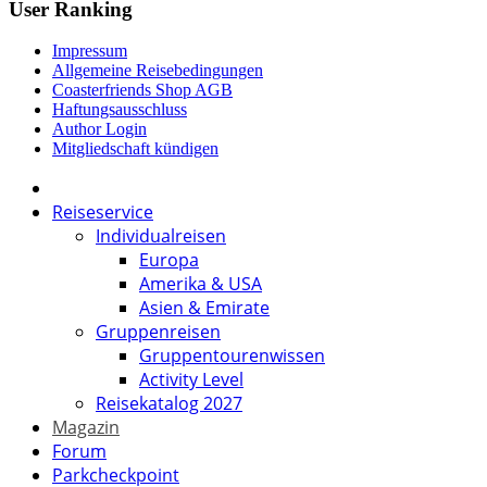
User Ranking
Impressum
Allgemeine Reisebedingungen
Coasterfriends Shop AGB
Haftungsausschluss
Author Login
Mitgliedschaft kündigen
Reiseservice
Individualreisen
Europa
Amerika & USA
Asien & Emirate
Gruppenreisen
Gruppentourenwissen
Activity Level
Reisekatalog 2027
Magazin
Forum
Parkcheckpoint