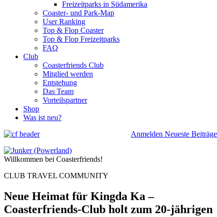
Freizeitparks in Südamerika
Coaster- und Park-Map
User Ranking
Top & Flop Coaster
Top & Flop Freizeitparks
FAQ
Club
Coasterfriends Club
Mitglied werden
Entstehung
Das Team
Vorteilspartner
Shop
Was ist neu?
Anmelden
Neueste Beiträge
Willkommen bei Coasterfriends!
CLUB TRAVEL COMMUNITY
Neue Heimat für Kingda Ka –
Coasterfriends-Club holt zum 20-jährigen