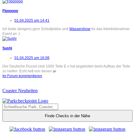
Floooooo
01.04.2025 um 14:41
Ich biete übrigens gern Schlafplätze und
Wassershow
für das Inbetriebnahme-
Event an :)
Sushi
01.04.2025 um 16:08
Der Deutsche Puzzel club 1000 Teile E.v hat angeboten beim Aufbau der Teile
zu helfen. Echt nett von denen.🧩
Im Forum kommentieren
Coaster Neuheiten
Finde Checks in der Nähe