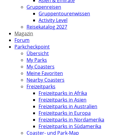
Asien & Emirate
Gruppenreisen
Gruppentourenwissen
Activity Level
Reisekatalog 2027
Magazin
Forum
Parkcheckpoint
Übersicht
My Parks
My Coasters
Meine Favoriten
Nearby Coasters
Freizeitparks
Freizeitparks in Afrika
Freizeitparks in Asien
Freizeitparks in Australien
Freizeitparks in Europa
Freizeitparks in Nordamerika
Freizeitparks in Südamerika
Coaster- und Park-Map