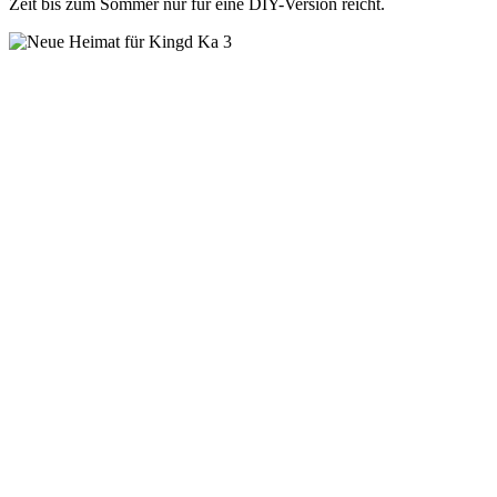
Zeit bis zum Sommer nur für eine DIY-Version reicht.