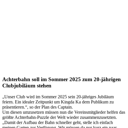
Achterbahn soll im Sommer 2025 zum 20-jährigen
Clubjubiläum stehen
„Unser Club wird im Sommer 2025 sein 20-jähriges Jubiläum
feiern. Ein idealer Zeitpunkt um Kingda Ka dem Publikum zu
präsentieren.“, so der Plan des Captain.
Um diesen umzusetzen müssen nun die Vereinsmitglieder helfen das
größte Achterbahn-Puzzle der Welt wieder zusammenzusetzten.
„Damit der Aufbau der Bahn schneller geht, stelle ich einfach
meinen Garten zur Verfügung. Wir müssen da nur kurz ein paar