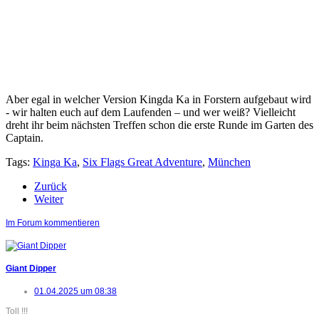
Aber egal in welcher Version Kingda Ka in Forstern aufgebaut wird
- wir halten euch auf dem Laufenden – und wer weiß? Vielleicht
dreht ihr beim nächsten Treffen schon die erste Runde im Garten des
Captain.
Tags:
Kinga Ka
,
Six Flags Great Adventure
,
München
Zurück
Weiter
Im Forum kommentieren
Giant Dipper
01.04.2025 um 08:38
Toll !!!