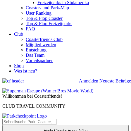
Freizeitparks in Südamerika
Coaster- und Park-Map
User Ranking
Top & Flop Coaster
Top & Flop Freizeitparks
FAQ
Club
Coasterfriends Club
Mitglied werden
Entstehung
Das Team
Vorteilspartner
Shop
Was ist neu?
Anmelden
Neueste Beiträge
Willkommen bei Coasterfriends!
CLUB TRAVEL COMMUNITY
Finde Checks in der Nähe