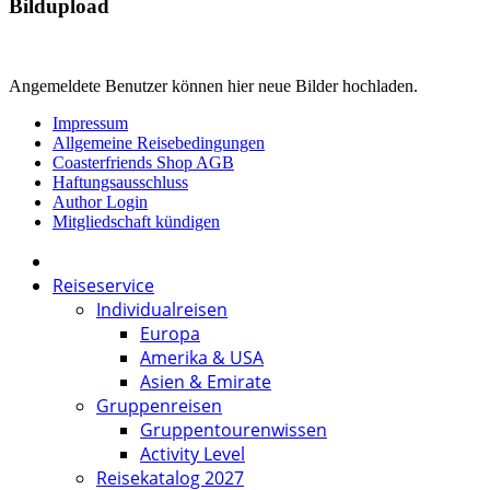
Bildupload
Angemeldete Benutzer können hier neue Bilder hochladen.
Impressum
Allgemeine Reisebedingungen
Coasterfriends Shop AGB
Haftungsausschluss
Author Login
Mitgliedschaft kündigen
Reiseservice
Individualreisen
Europa
Amerika & USA
Asien & Emirate
Gruppenreisen
Gruppentourenwissen
Activity Level
Reisekatalog 2027