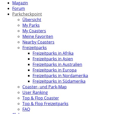
Magazin
Forum
Parkcheckpoint
Übersicht
My Parks
My Coasters
Meine Favoriten
Nearby Coasters
Freizeitparks
Freizeitparks in Afrika
Freizeitparks in Asien
Freizeitparks in Australien
Freizeitparks in Europa
Freizeitparks in Nordamerika
Freizeitparks in Südamerika
Coaster- und Park-Map
User Ranking
Top & Flop Coaster
Top & Flop Freizeitparks
FAQ