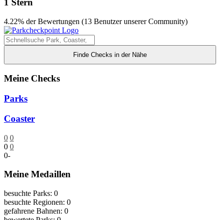
1 Stern
4.22% der Bewertungen (13 Benutzer unserer Community)
Finde Checks in der Nähe
Meine Checks
Parks
Coaster
0
0
0
0
0
-
Meine Medaillen
besuchte Parks: 0
besuchte Regionen: 0
gefahrene Bahnen: 0
bewertete Parks: 0