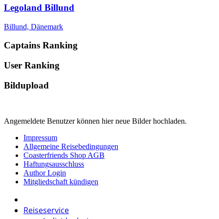
Legoland Billund
Billund, Dänemark
Captains Ranking
User Ranking
Bildupload
Angemeldete Benutzer können hier neue Bilder hochladen.
Impressum
Allgemeine Reisebedingungen
Coasterfriends Shop AGB
Haftungsausschluss
Author Login
Mitgliedschaft kündigen
Reiseservice