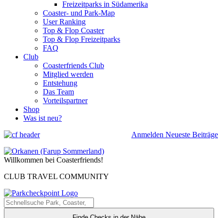
Freizeitparks in Südamerika
Coaster- und Park-Map
User Ranking
Top & Flop Coaster
Top & Flop Freizeitparks
FAQ
Club
Coasterfriends Club
Mitglied werden
Entstehung
Das Team
Vorteilspartner
Shop
Was ist neu?
Anmelden
Neueste Beiträge
Willkommen bei Coasterfriends!
CLUB TRAVEL COMMUNITY
Finde Checks in der Nähe