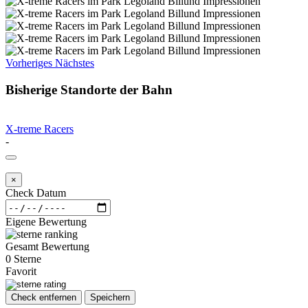
Vorheriges
Nächstes
Bisherige Standorte der Bahn
X-treme Racers
-
×
Check Datum
Eigene Bewertung
Gesamt Bewertung
0 Sterne
Favorit
Check entfernen
Speichern