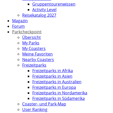
Gruppentourenwissen
Activity Level
Reisekatalog 2027
Magazin
Forum
Parkcheckpoint
Übersicht
My Parks
My Coasters
Meine Favoriten
Nearby Coasters
Freizeitparks
Freizeitparks in Afrika
Freizeitparks in Asien
Freizeitparks in Australien
Freizeitparks in Europa
Freizeitparks in Nordamerika
Freizeitparks in Südamerika
Coaster- und Park-Map
User Ranking