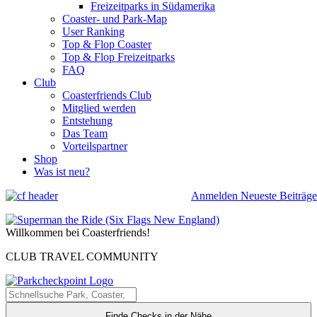
Freizeitparks in Südamerika
Coaster- und Park-Map
User Ranking
Top & Flop Coaster
Top & Flop Freizeitparks
FAQ
Club
Coasterfriends Club
Mitglied werden
Entstehung
Das Team
Vorteilspartner
Shop
Was ist neu?
Anmelden
Neueste Beiträge
Willkommen bei Coasterfriends!
CLUB TRAVEL COMMUNITY
Finde Checks in der Nähe