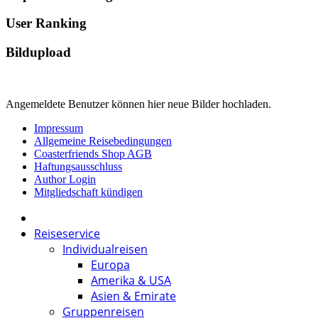
User Ranking
Bildupload
Angemeldete Benutzer können hier neue Bilder hochladen.
Impressum
Allgemeine Reisebedingungen
Coasterfriends Shop AGB
Haftungsausschluss
Author Login
Mitgliedschaft kündigen
Reiseservice
Individualreisen
Europa
Amerika & USA
Asien & Emirate
Gruppenreisen