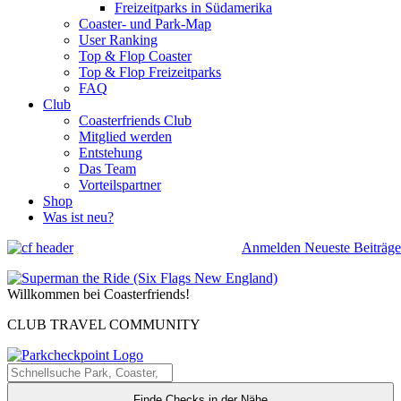
Freizeitparks in Südamerika
Coaster- und Park-Map
User Ranking
Top & Flop Coaster
Top & Flop Freizeitparks
FAQ
Club
Coasterfriends Club
Mitglied werden
Entstehung
Das Team
Vorteilspartner
Shop
Was ist neu?
Anmelden
Neueste Beiträge
Willkommen bei Coasterfriends!
CLUB TRAVEL COMMUNITY
Finde Checks in der Nähe