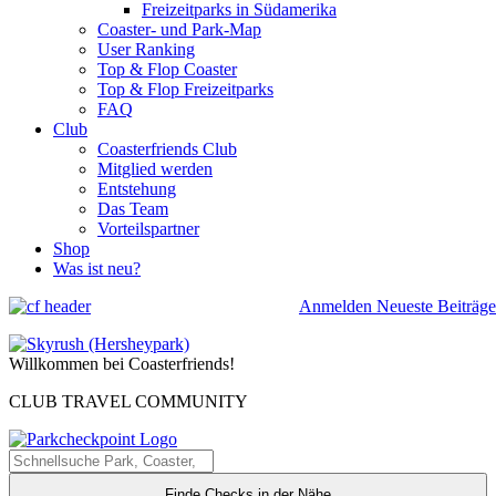
Freizeitparks in Südamerika
Coaster- und Park-Map
User Ranking
Top & Flop Coaster
Top & Flop Freizeitparks
FAQ
Club
Coasterfriends Club
Mitglied werden
Entstehung
Das Team
Vorteilspartner
Shop
Was ist neu?
Anmelden
Neueste Beiträge
Willkommen bei Coasterfriends!
CLUB TRAVEL COMMUNITY
Finde Checks in der Nähe