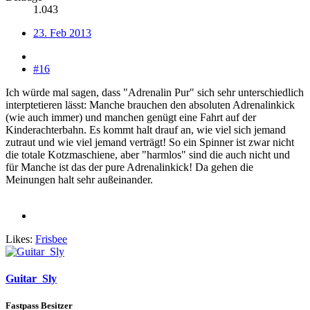
1.043
23. Feb 2013
#16
Ich würde mal sagen, dass "Adrenalin Pur" sich sehr unterschiedlich
interptetieren lässt: Manche brauchen den absoluten Adrenalinkick
(wie auch immer) und manchen genügt eine Fahrt auf der
Kinderachterbahn. Es kommt halt drauf an, wie viel sich jemand
zutraut und wie viel jemand verträgt! So ein Spinner ist zwar nicht
die totale Kotzmaschiene, aber "harmlos" sind die auch nicht und
für Manche ist das der pure Adrenalinkick! Da gehen die
Meinungen halt sehr außeinander.
Likes:
Frisbee
Guitar_Sly
Fastpass Besitzer