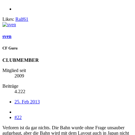
Likes:
Ralf61
sven
CF Guru
CLUBMEMBER
Mitglied seit
2009
Beiträge
4.222
25. Feb 2013
#22
Verloren ist da gar nichts. Die Bahn wurde ohne Frage unsauber
aufgebaut, aber die Bahn wird mit dem Layout auch in Japan nicht