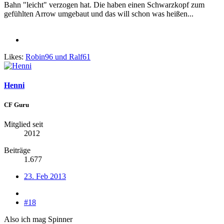
Bahn "leicht" verzogen hat. Die haben einen Schwarzkopf zum
gefühlten Arrow umgebaut und das will schon was heißen...
Likes:
Robin96
und
Ralf61
Henni
CF Guru
Mitglied seit
2012
Beiträge
1.677
23. Feb 2013
#18
Also ich mag Spinner