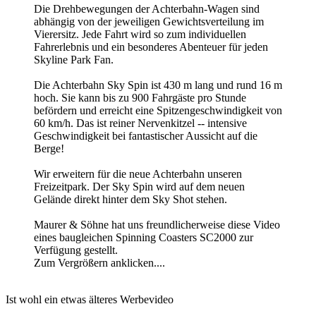
Die Drehbewegungen der Achterbahn-Wagen sind
abhängig von der jeweiligen Gewichtsverteilung im
Vierersitz. Jede Fahrt wird so zum individuellen
Fahrerlebnis und ein besonderes Abenteuer für jeden
Skyline Park Fan.
Die Achterbahn Sky Spin ist 430 m lang und rund 16 m
hoch. Sie kann bis zu 900 Fahrgäste pro Stunde
befördern und erreicht eine Spitzengeschwindigkeit von
60 km/h. Das ist reiner Nervenkitzel -- intensive
Geschwindigkeit bei fantastischer Aussicht auf die
Berge!
Wir erweitern für die neue Achterbahn unseren
Freizeitpark. Der Sky Spin wird auf dem neuen
Gelände direkt hinter dem Sky Shot stehen.
Maurer & Söhne hat uns freundlicherweise diese Video
eines baugleichen Spinning Coasters SC2000 zur
Verfügung gestellt.
Zum Vergrößern anklicken....
Ist wohl ein etwas älteres Werbevideo