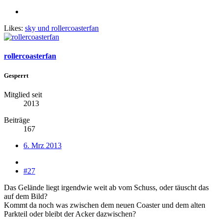
Likes:
sky
und
rollercoasterfan
rollercoasterfan
Gesperrt
Mitglied seit
2013
Beiträge
167
6. Mrz 2013
#27
Das Gelände liegt irgendwie weit ab vom Schuss, oder täuscht das
auf dem Bild?
Kommt da noch was zwischen dem neuen Coaster und dem alten
Parkteil oder bleibt der Acker dazwischen?