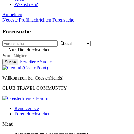
Was ist neu?
Anmelden
Neueste Profilnachrichten
Forensuche
Forensuche
Nur Titel durchsuchen
Von:
Erweiterte Suche…
Suche
Willkommen bei Coasterfriends!
CLUB TRAVEL COMMUNITY
Benutzerliste
Foren durchsuchen
Menü