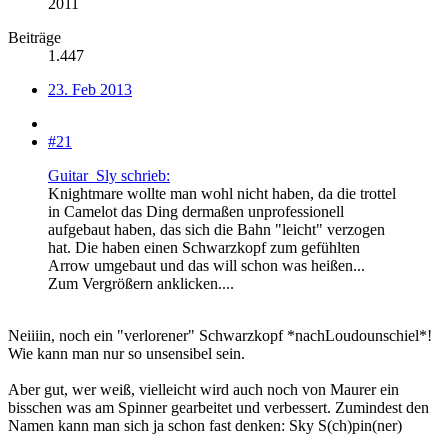
2011
Beiträge
1.447
23. Feb 2013
#21
Guitar_Sly schrieb:
Knightmare wollte man wohl nicht haben, da die trottel
in Camelot das Ding dermaßen unprofessionell
aufgebaut haben, das sich die Bahn "leicht" verzogen
hat. Die haben einen Schwarzkopf zum gefühlten
Arrow umgebaut und das will schon was heißen...
Zum Vergrößern anklicken....
Neiiiin, noch ein "verlorener" Schwarzkopf *nachLoudounschiel*!
Wie kann man nur so unsensibel sein.
Aber gut, wer weiß, vielleicht wird auch noch von Maurer ein
bisschen was am Spinner gearbeitet und verbessert. Zumindest den
Namen kann man sich ja schon fast denken: Sky S(ch)pin(ner)