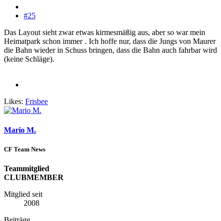
#25
Das Layout sieht zwar etwas kirmesmäßig aus, aber so war mein
Heimatpark schon immer
. Ich hoffe nur, dass die Jungs von Maurer
die Bahn wieder in Schuss bringen, dass die Bahn auch fahrbar wird
(keine Schläge).
Likes:
Frisbee
Mario M.
CF Team News
Teammitglied
CLUBMEMBER
Mitglied seit
2008
Beiträge