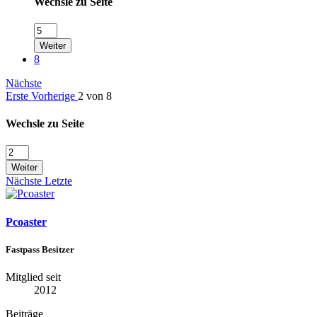
Wechsle zu Seite
Weiter
8
Nächste
Erste
Vorherige
2 von 8
Wechsle zu Seite
Weiter
Nächste
Letzte
Pcoaster
Fastpass Besitzer
Mitglied seit
2012
Beiträge