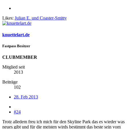
Likes:
Julian E.
und
Coaster-Smitty
knuettelart.de
Fastpass Besitzer
CLUBMEMBER
Mitglied seit
2013
Beiträge
102
28. Feb 2013
#24
Trotz alledem freu ich mich für den Skyline Park das es wieder was
neues gibt und für die meisten wirds bestimmt das beste sein vom