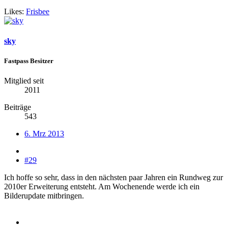
Likes:
Frisbee
sky
Fastpass Besitzer
Mitglied seit
2011
Beiträge
543
6. Mrz 2013
#29
Ich hoffe so sehr, dass in den nächsten paar Jahren ein Rundweg zur
2010er Erweiterung entsteht. Am Wochenende werde ich ein
Bilderupdate mitbringen.