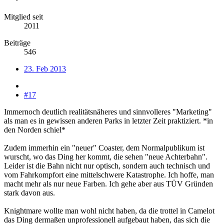
Mitglied seit
2011
Beiträge
546
23. Feb 2013
#17
Immernoch deutlich realitätsnäheres und sinnvolleres "Marketing"
als man es in gewissen anderen Parks in letzter Zeit praktiziert. *in
den Norden schiel*
Zudem immerhin ein "neuer" Coaster, dem Normalpublikum ist
wurscht, wo das Ding her kommt, die sehen "neue Achterbahn".
Leider ist die Bahn nicht nur optisch, sondern auch technisch und
vom Fahrkompfort eine mittelschwere Katastrophe. Ich hoffe, man
macht mehr als nur neue Farben. Ich gehe aber aus TÜV Gründen
stark davon aus.
Knightmare wollte man wohl nicht haben, da die trottel in Camelot
das Ding dermaßen unprofessionell aufgebaut haben, das sich die