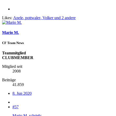
Likes:
Anele
,
pottwaler
,
Volker
und 2 andere
Mario M.
CF Team News
Teammitglied
CLUBMEMBER
Mitglied seit
2008
Beiträge
41.859
8. Jun 2020
#57
Mario M. schrieb: