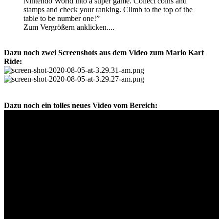
Nintendo World into a super game. Collect coins and
stamps and check your ranking. Climb to the top of the
table to be number one!”
Zum Vergrößern anklicken....
Dazu noch zwei Screenshots aus dem Video zum Mario Kart
Ride:
Dazu noch ein tolles neues Video vom Bereich: