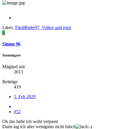
Likes:
ThrillRider97
,
Volker
und
rotzi
S
Simon 96
Stammgast
Mitglied seit
2013
Beiträge
419
5. Feb 2020
#52
Ok das habe ich wohl verpasst
Dann lag ich aber wenigstns nicht falsch