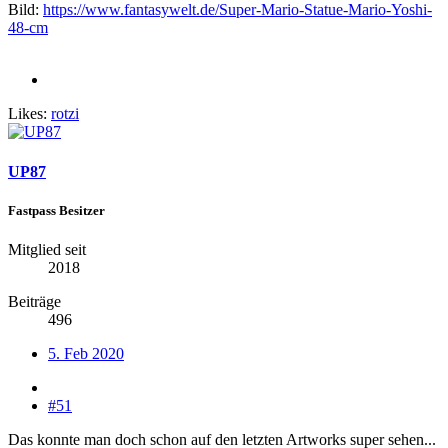
Bild:
https://www.fantasywelt.de/Super-Mario-Statue-Mario-Yoshi-
48-cm
Likes:
rotzi
UP87
Fastpass Besitzer
Mitglied seit
2018
Beiträge
496
5. Feb 2020
#51
Das konnte man doch schon auf den letzten Artworks super sehen...