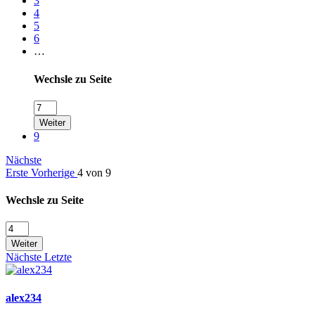
3
4
5
6
…
Wechsle zu Seite
Weiter
9
Nächste
Erste
Vorherige
4 von 9
Wechsle zu Seite
Weiter
Nächste
Letzte
alex234