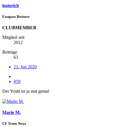
looterich
Fastpass Besitzer
CLUBMEMBER
Mitglied seit
2012
Beiträge
63
21. Jun 2020
#59
Der Yoshi ist ja mal genial
Mario M.
CF Team News