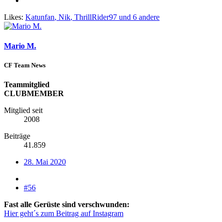
Likes:
Katunfan
,
Nik
,
ThrillRider97
und 6 andere
Mario M.
CF Team News
Teammitglied
CLUBMEMBER
Mitglied seit
2008
Beiträge
41.859
28. Mai 2020
#56
Fast alle Gerüste sind verschwunden:
Hier geht´s zum Beitrag auf Instagram