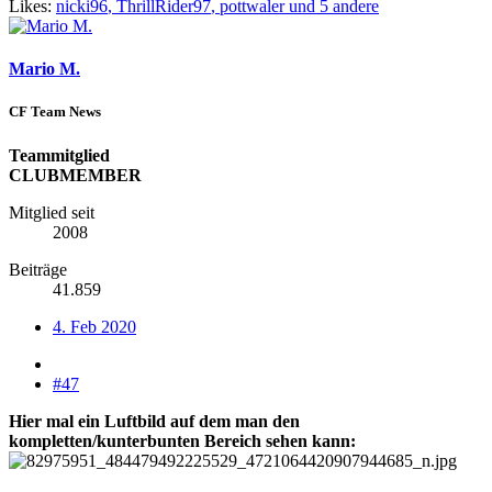
Likes:
nicki96
,
ThrillRider97
,
pottwaler
und 5 andere
Mario M.
CF Team News
Teammitglied
CLUBMEMBER
Mitglied seit
2008
Beiträge
41.859
4. Feb 2020
#47
Hier mal ein Luftbild auf dem man den
kompletten/kunterbunten Bereich sehen kann: