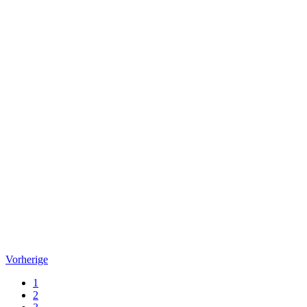
Vorherige
1
2