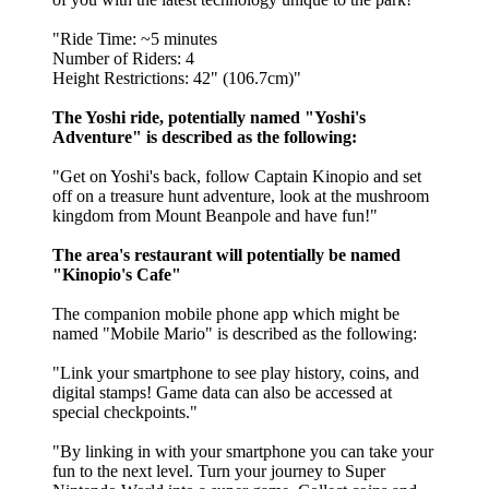
"Ride Time: ~5 minutes
Number of Riders: 4
Height Restrictions: 42" (106.7cm)"
The Yoshi ride, potentially named "Yoshi's
Adventure" is described as the following:
"Get on Yoshi's back, follow Captain Kinopio and set
off on a treasure hunt adventure, look at the mushroom
kingdom from Mount Beanpole and have fun!"
The area's restaurant will potentially be named
"Kinopio's Cafe"
The companion mobile phone app which might be
named "Mobile Mario" is described as the following:
"Link your smartphone to see play history, coins, and
digital stamps! Game data can also be accessed at
special checkpoints."
"By linking in with your smartphone you can take your
fun to the next level. Turn your journey to Super