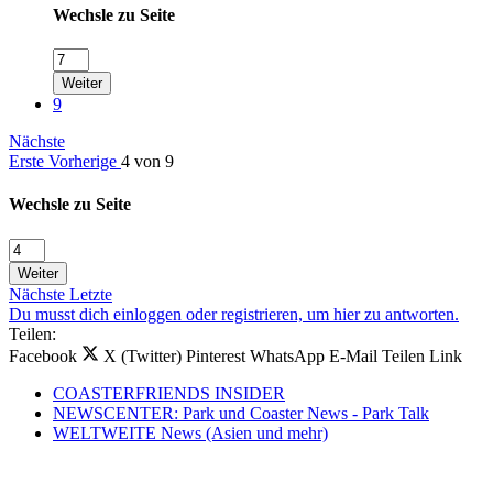
Wechsle zu Seite
Weiter
9
Nächste
Erste
Vorherige
4 von 9
Wechsle zu Seite
Weiter
Nächste
Letzte
Du musst dich einloggen oder registrieren, um hier zu antworten.
Teilen:
Facebook
X (Twitter)
Pinterest
WhatsApp
E-Mail
Teilen
Link
COASTERFRIENDS INSIDER
NEWSCENTER: Park und Coaster News - Park Talk
WELTWEITE News (Asien und mehr)