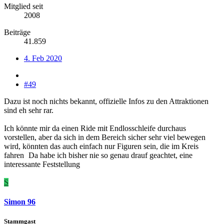
Mitglied seit
2008
Beiträge
41.859
4. Feb 2020
#49
Dazu ist noch nichts bekannt, offizielle Infos zu den Attraktionen
sind eh sehr rar.
Ich könnte mir da einen Ride mit Endlosschleife durchaus
vorstellen, aber da sich in dem Bereich sicher sehr viel bewegen
wird, könnten das auch einfach nur Figuren sein, die im Kreis
fahren
Da habe ich bisher nie so genau drauf geachtet, eine
interessante Feststellung
S
Simon 96
Stammgast