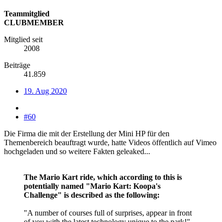
Teammitglied
CLUBMEMBER
Mitglied seit
2008
Beiträge
41.859
19. Aug 2020
#60
Die Firma die mit der Erstellung der Mini HP für den
Themenbereich beauftragt wurde, hatte Videos öffentlich auf Vimeo
hochgeladen und so weitere Fakten geleaked...
The Mario Kart ride, which according to this is
potentially named "Mario Kart: Koopa's
Challenge" is described as the following:
"A number of courses full of surprises, appear in front
of you with the latest technology unique to the park!"