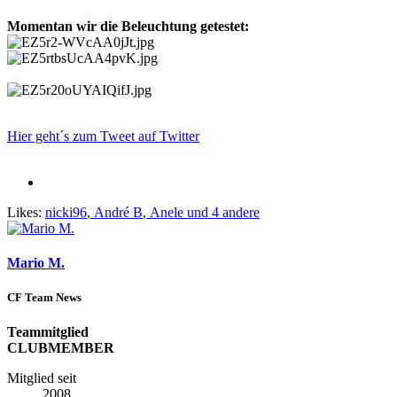
Momentan wir die Beleuchtung getestet:
Hier geht´s zum Tweet auf Twitter
Likes:
nicki96
,
André B
,
Anele
und 4 andere
Mario M.
CF Team News
Teammitglied
CLUBMEMBER
Mitglied seit
2008