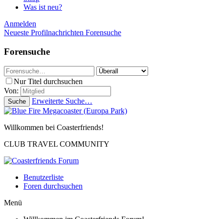
Was ist neu?
Anmelden
Neueste Profilnachrichten
Forensuche
Forensuche
Nur Titel durchsuchen
Von:
Erweiterte Suche…
Suche
Willkommen bei Coasterfriends!
CLUB TRAVEL COMMUNITY
Benutzerliste
Foren durchsuchen
Menü