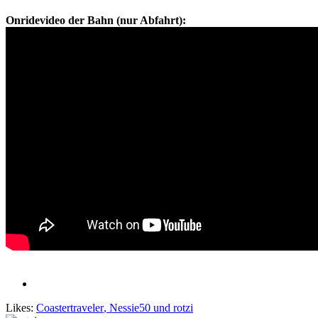
Onridevideo der Bahn (nur Abfahrt):
Likes:
Coastertraveler
,
Nessie50
und
rotzi