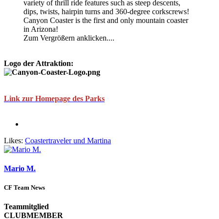
variety of thrill ride features such as steep descents,
dips, twists, hairpin turns and 360-degree corkscrews!
Canyon Coaster is the first and only mountain coaster
in Arizona!
Zum Vergrößern anklicken....
Logo der Attraktion:
Link zur Homepage des Parks
Likes:
Coastertraveler
und
Martina
Mario M.
CF Team News
Teammitglied
CLUBMEMBER