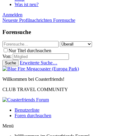
Was ist neu?
Anmelden
Neueste Profilnachrichten
Forensuche
Forensuche
Nur Titel durchsuchen
Von:
Erweiterte Suche…
Suche
Willkommen bei Coasterfriends!
CLUB TRAVEL COMMUNITY
Benutzerliste
Foren durchsuchen
Menü