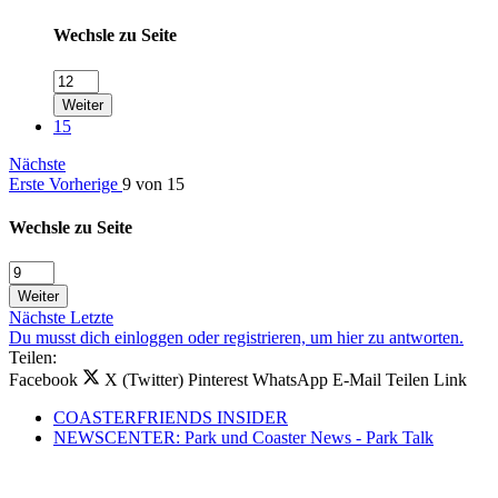
Wechsle zu Seite
Weiter
15
Nächste
Erste
Vorherige
9 von 15
Wechsle zu Seite
Weiter
Nächste
Letzte
Du musst dich einloggen oder registrieren, um hier zu antworten.
Teilen:
Facebook
X (Twitter)
Pinterest
WhatsApp
E-Mail
Teilen
Link
COASTERFRIENDS INSIDER
NEWSCENTER: Park und Coaster News - Park Talk