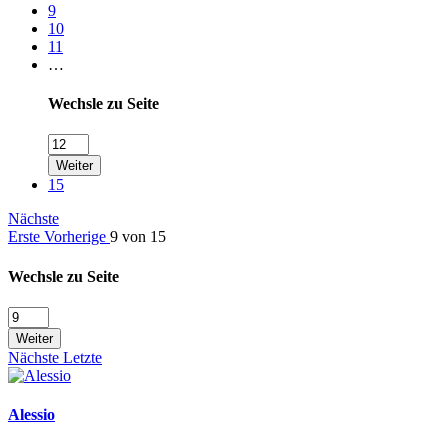
9
10
11
…
Wechsle zu Seite
Weiter
15
Nächste
Erste
Vorherige
9 von 15
Wechsle zu Seite
Weiter
Nächste
Letzte
Alessio