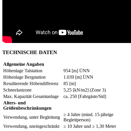
TECHNISCHE DATEN
Allgemeine Angaben
Höhenlage Talstation
954 [m] ÜNN
Höhenlage Bergstation
1.039 [m] ÜNN
Resultierende Höhendifferenz
85 [m]
Schneelastzone
5,25 [kN/m2] (Zone 3)
Max. Kapazität Gesamtanlage
ca. 250 [Fahrgäste/Std]
Alters- und
Größenbeschränkungen
≥ 4 Jahre (mind. 15-jährige
Verwendung, unter Begleitung
Begleitperson)
Verwendung, uneingeschränkt
≥ 10 Jahre und ≥ 1,30 Meter