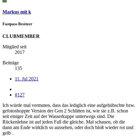
Markus mit k
Fastpass Besitzer
CLUBMEMBER
Mitglied seit
2017
Beiträge
135
11. Jul 2021
#127
Ich würde mal vermuten, dass das lediglich eine aufgehübschte bzw.
gefotoshoppte Version der Gen 2 Schlitten ist, wie sie z.B. schon
seit einiger Zeit auf der Wasserkuppe unterwegs sind. Die
Rückenlehne ist auf jeden Fall die gleiche. Mal schauen, ob die
dann am Ende wirklich so aussehen, oder doch bloß wieder rot und
gelb
.