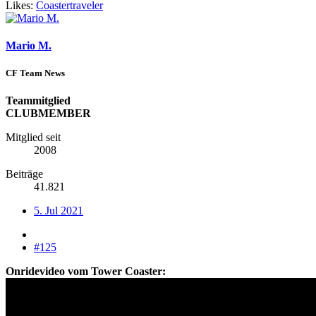
Likes:
Coastertraveler
Mario M.
CF Team News
Teammitglied
CLUBMEMBER
Mitglied seit
2008
Beiträge
41.821
5. Jul 2021
#125
Onridevideo vom Tower Coaster: