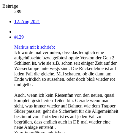
Beiträge
289
12. Aug 2021
#129
Markus mit k schrieb:
Ich würde mal vermuten, dass das lediglich eine
aufgehübschte bzw. gefotoshoppte Version der Gen 2
Schlitten ist, wie sie z.B. schon seit einiger Zeit auf der
Wasserkuppe unterwegs sind. Die Rückenlehne ist auf
jeden Fall die gleiche. Mal schauen, ob die dann am
Ende wirklich so aussehen, oder doch bloß wieder rot
und gelb
.
Auch, wenn ich kein Riesenfan von den neuen, quasi
komplett gesicherten Teilen bin: Gerade wenn man
sieht, was immer wieder auf Bahnen wie dem Trapper
Slider passiert, geht die Sicherheit für die Allgemeinheit
bestimmt vor. Trotzdem ist es auf jeden Fall zu
begrüßen, dass endlich auch in DE mal wieder eine
neue Anlage entsteht
.
Zum Vergrößern anklicken....