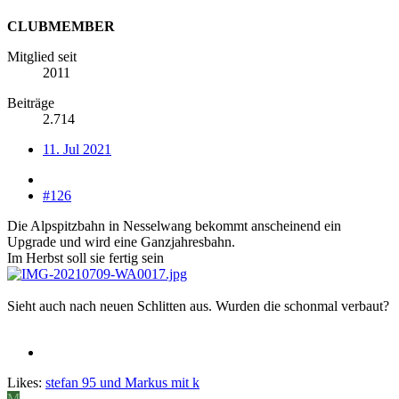
CLUBMEMBER
Mitglied seit
2011
Beiträge
2.714
11. Jul 2021
#126
Die Alpspitzbahn in Nesselwang bekommt anscheinend ein
Upgrade und wird eine Ganzjahresbahn.
Im Herbst soll sie fertig sein
Sieht auch nach neuen Schlitten aus. Wurden die schonmal verbaut?
Likes:
stefan 95
und
Markus mit k
M