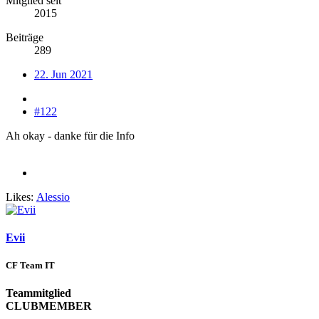
Mitglied seit
2015
Beiträge
289
22. Jun 2021
#122
Ah okay - danke für die Info
Likes:
Alessio
Evii
CF Team IT
Teammitglied
CLUBMEMBER