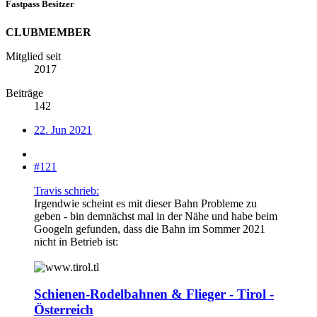
Fastpass Besitzer
CLUBMEMBER
Mitglied seit
2017
Beiträge
142
22. Jun 2021
#121
Travis schrieb:
Irgendwie scheint es mit dieser Bahn Probleme zu
geben - bin demnächst mal in der Nähe und habe beim
Googeln gefunden, dass die Bahn im Sommer 2021
nicht in Betrieb ist:
Schienen-Rodelbahnen & Flieger - Tirol -
Österreich