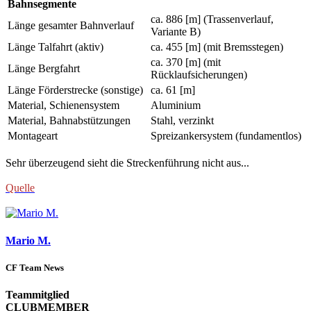
Bahnsegmente
ca. 886 [m] (Trassenverlauf,
Länge gesamter Bahnverlauf
Variante B)
Länge Talfahrt (aktiv)
ca. 455 [m] (mit Bremsstegen)
ca. 370 [m] (mit
Länge Bergfahrt
Rücklaufsicherungen)
Länge Förderstrecke (sonstige)
ca. 61 [m]
Material, Schienensystem
Aluminium
Material, Bahnabstützungen
Stahl, verzinkt
Montageart
Spreizankersystem (fundamentlos)
Sehr überzeugend sieht die Streckenführung nicht aus...
Quelle
Mario M.
CF Team News
Teammitglied
CLUBMEMBER