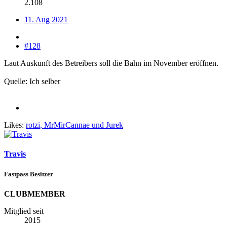
2.108
11. Aug 2021
#128
Laut Auskunft des Betreibers soll die Bahn im November eröffnen.
Quelle: Ich selber
Likes:
rotzi
,
MrMirCannae
und
Jurek
Travis
Fastpass Besitzer
CLUBMEMBER
Mitglied seit
2015