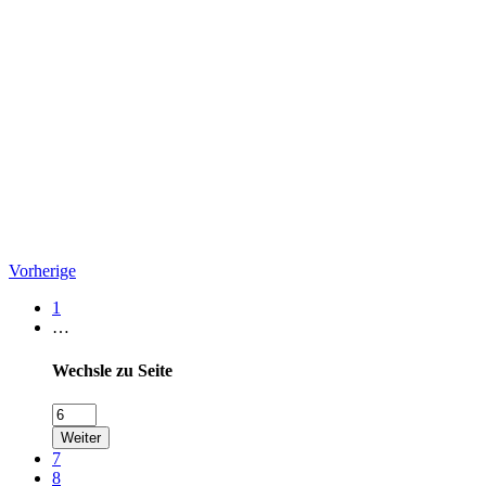
Vorherige
1
…
Wechsle zu Seite
Weiter
7
8