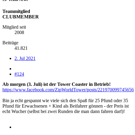
Teammitglied
CLUBMEMBER
Mitglied seit
2008
Beiträge
41.821
2. Jul 2021
#124
Ab morgen (3. Juli) ist der Tower Coaster in Betrieb!
https://www.facebook.com/ZipWorldTower/posts/221970099745656
Bin ja echt gespannt wie viele sich den Spaß für 25 Pfund oder 35
Pfund für Erwachsenen + Kind als Beifahrer gönnen - der Preis ist
echt Wucher (selbst bei zwei Runden die man dann fahren darf)!