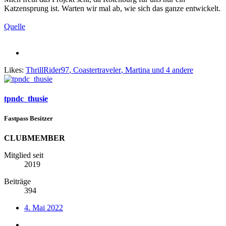
Katzensprung ist. Warten wir mal ab, wie sich das ganze entwickelt.
Quelle
Likes:
ThrillRider97
,
Coastertraveler
,
Martina
und 4 andere
tpndc_thusie
Fastpass Besitzer
CLUBMEMBER
Mitglied seit
2019
Beiträge
394
4. Mai 2022