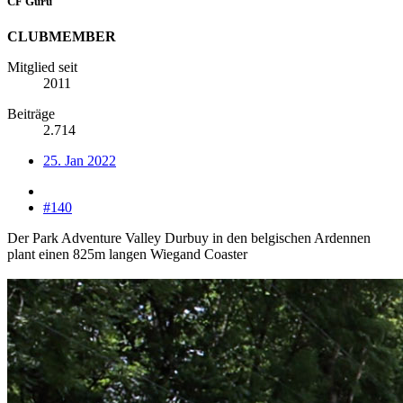
CF Guru
CLUBMEMBER
Mitglied seit
2011
Beiträge
2.714
25. Jan 2022
#140
Der Park Adventure Valley Durbuy in den belgischen Ardennen
plant einen 825m langen Wiegand Coaster