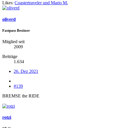
Likes:
Coastertraveler
und
Mario M.
oliverd
Fastpass Besitzer
Mitglied seit
2009
Beiträge
1.634
26. Dez 2021
#139
BREMSE the RIDE
rotzi