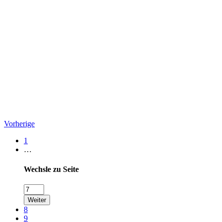
Vorherige
1
…
Wechsle zu Seite
Weiter
8
9