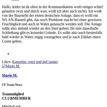
Hallo, leider ist da oben in der Kommunikation wohl einiges schief
gelaufen (was und durch wen, weiß ich aber auch nicht). Ich weiß
von der Baustelle der ersten deutschen Anlage, dass es wohl ein
WLAN-Bauteil gibt, das noch Probleme macht bei einer gewissen
Feuchtigkeit und auch in Wales getauscht werden soll. Die Anlage
sollte also alsbald wieder an den Start gehen; für eine dauerhafte
Schließung gibt es keinerlei Gründe. Es sollte also auch bestenfalls
bald wieder in Wales zügig vorangehen und je nach Zählart einen
Count geben.
Likes:
Katunfan
,
rotzi
und
doCoaster
Mario M.
CF Team News
Teammitglied
CLUBMEMBER
Mitglied seit