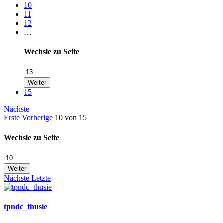
10
11
12
…
Wechsle zu Seite
Weiter
15
Nächste
Erste
Vorherige
10 von 15
Wechsle zu Seite
Weiter
Nächste
Letzte
tpndc_thusie