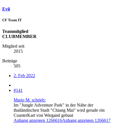
Evii
CF Team IT
Teammitglied
CLUBMEMBER
Mitglied seit
2015
Beiträge
505
2. Feb 2022
#141
Mario M. schrieb:
Im "Jungle Adventure Park" in der Nähe der
thailändischen Stadt "Chiang Mai" wird gerade ein
CoasterKart von Wiegand gebaut
Anhang anzeigen 1266616
Anhang anzeigen 1266617