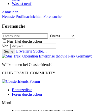
Was ist neu?
Anmelden
Neueste Profilnachrichten
Forensuche
Forensuche
Nur Titel durchsuchen
Von:
Erweiterte Suche…
Suche
Willkommen bei Coasterfriends!
CLUB TRAVEL COMMUNITY
Benutzerliste
Foren durchsuchen
Menü