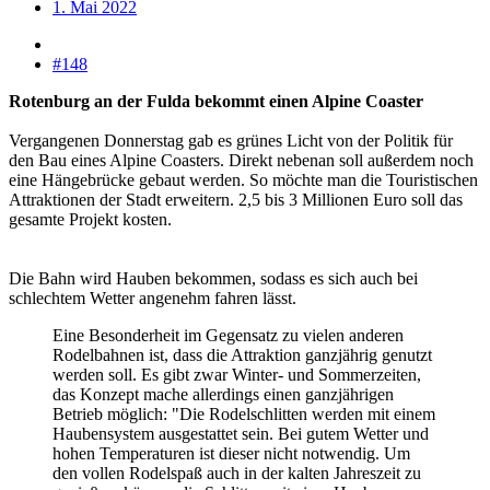
1. Mai 2022
#148
Rotenburg an der Fulda bekommt einen Alpine Coaster
Vergangenen Donnerstag gab es grünes Licht von der Politik für
den Bau eines Alpine Coasters. Direkt nebenan soll außerdem noch
eine Hängebrücke gebaut werden. So möchte man die Touristischen
Attraktionen der Stadt erweitern. 2,5 bis 3 Millionen Euro soll das
gesamte Projekt kosten.
Die Bahn wird Hauben bekommen, sodass es sich auch bei
schlechtem Wetter angenehm fahren lässt.
Eine Besonderheit im Gegensatz zu vielen anderen
Rodelbahnen ist, dass die Attraktion ganzjährig genutzt
werden soll. Es gibt zwar Winter- und Sommerzeiten,
das Konzept mache allerdings einen ganzjährigen
Betrieb möglich: "Die Rodelschlitten werden mit einem
Haubensystem ausgestattet sein. Bei gutem Wetter und
hohen Temperaturen ist dieser nicht notwendig. Um
den vollen Rodelspaß auch in der kalten Jahreszeit zu