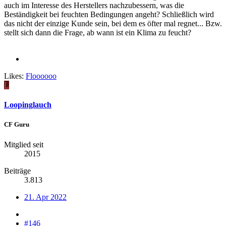
auch im Interesse des Herstellers nachzubessern, was die
Beständigkeit bei feuchten Bedingungen angeht? Schließlich wird
das nicht der einzige Kunde sein, bei dem es öfter mal regnet... Bzw.
stellt sich dann die Frage, ab wann ist ein Klima zu feucht?
Likes:
Floooooo
L
Loopinglauch
CF Guru
Mitglied seit
2015
Beiträge
3.813
21. Apr 2022
#146