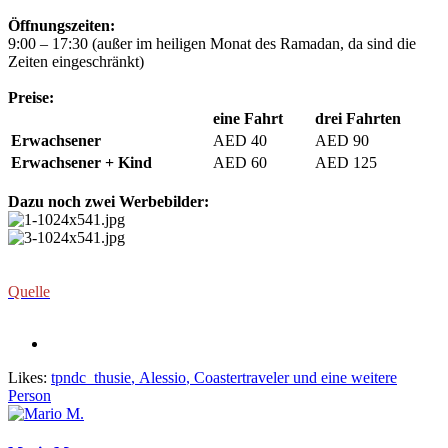
Öffnungszeiten:
9:00 – 17:30 (außer im heiligen Monat des Ramadan, da sind die
Zeiten eingeschränkt)
Preise:
eine Fahrt
drei Fahrten
Erwachsener
AED 40
AED 90
Erwachsener + Kind
AED 60
AED 125
Dazu noch zwei Werbebilder:
Quelle
Likes:
tpndc_thusie
,
Alessio
,
Coastertraveler
und eine weitere
Person