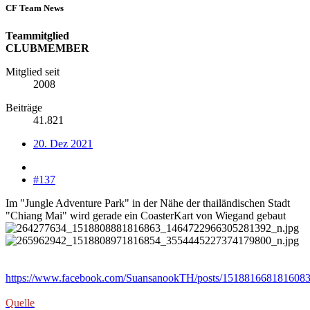
CF Team News
Teammitglied
CLUBMEMBER
Mitglied seit
2008
Beiträge
41.821
20. Dez 2021
#137
Im "Jungle Adventure Park" in der Nähe der thailändischen Stadt
"Chiang Mai" wird gerade ein CoasterKart von Wiegand gebaut
https://www.facebook.com/SuansanookTH/posts/151881668181608
Quelle