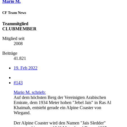
Mario M.
CF Team News
Teammitglied
CLUBMEMBER
Mitglied seit
2008
Beiträge
41.821
19. Feb 2022
#143
Mario M. schrieb:
Auf dem höchsten Berg der Vereinigten Arabischen
Emirate, dem 1934 Meter hohen "Jebel Jais" in Ras Al
Khaimah, entsteht gerade ein Alpine Coaster von
Wiegand.
Der Alpine Coaster wird den Namen "Jais Sledder"