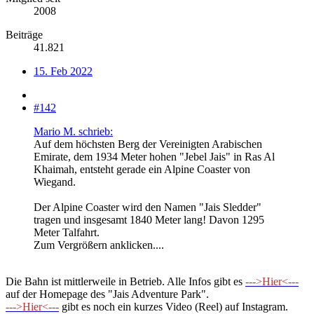
2008
Beiträge
41.821
15. Feb 2022
#142
Mario M. schrieb:
Auf dem höchsten Berg der Vereinigten Arabischen
Emirate, dem 1934 Meter hohen "Jebel Jais" in Ras Al
Khaimah, entsteht gerade ein Alpine Coaster von
Wiegand.
Der Alpine Coaster wird den Namen "Jais Sledder"
tragen und insgesamt 1840 Meter lang! Davon 1295
Meter Talfahrt.
Zum Vergrößern anklicken....
Die Bahn ist mittlerweile in Betrieb. Alle Infos gibt es
--->Hier<---
auf der Homepage des "Jais Adventure Park".
--->Hier<---
gibt es noch ein kurzes Video (Reel) auf Instagram.