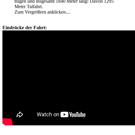
tragen und insgesamt 1840 Meter lang! Davon 1295
Meter Talfahrt.
Zum Vergrößern anklicken....
Eindrücke der Fahrt: