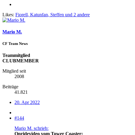
Likes:
Fiorell
,
Katunfan
,
Steffen
und 2 andere
Mario M.
CF Team News
Teammitglied
CLUBMEMBER
Mitglied seit
2008
Beiträge
41.821
20. Apr 2022
#144
Mario M. schrieb:
Onridevideo vom Tower Coaster: