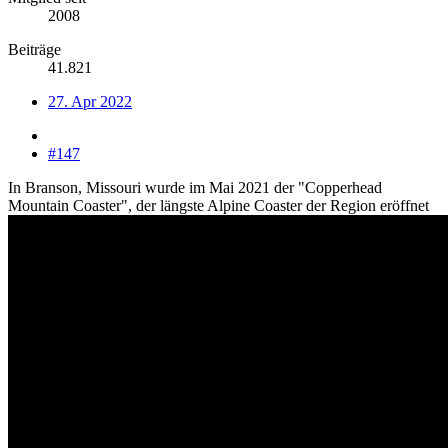
2008
Beiträge
41.821
27. Apr 2022
#147
In Branson, Missouri wurde im Mai 2021 der "Copperhead
Mountain Coaster", der längste Alpine Coaster der Region eröffnet