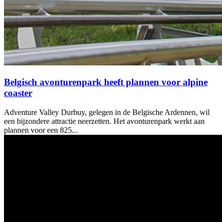
Belgisch avonturenpark heeft plannen voor alpine
coaster
Adventure Valley Durbuy, gelegen in de Belgische Ardennen, wil
een bijzondere attractie neerzetten. Het avonturenpark werkt aan
plannen voor een 825...