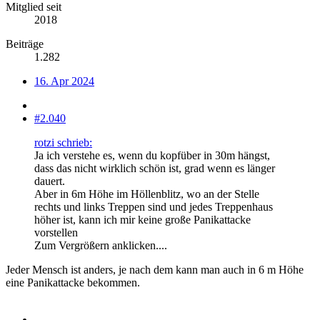
Mitglied seit
2018
Beiträge
1.282
16. Apr 2024
#2.040
rotzi schrieb:
Ja ich verstehe es, wenn du kopfüber in 30m hängst,
dass das nicht wirklich schön ist, grad wenn es länger
dauert.
Aber in 6m Höhe im Höllenblitz, wo an der Stelle
rechts und links Treppen sind und jedes Treppenhaus
höher ist, kann ich mir keine große Panikattacke
vorstellen
Zum Vergrößern anklicken....
Jeder Mensch ist anders, je nach dem kann man auch in 6 m Höhe
eine Panikattacke bekommen.