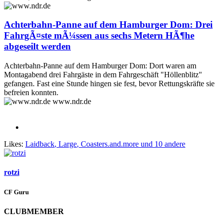
Achterbahn-Panne auf dem Hamburger Dom: Drei
FahrgÃ¤ste mÃ¼ssen aus sechs Metern HÃ¶he
abgeseilt werden
Achterbahn-Panne auf dem Hamburger Dom: Dort waren am
Montagabend drei Fahrgäste in dem Fahrgeschäft "Höllenblitz"
gefangen. Fast eine Stunde hingen sie fest, bevor Rettungskräfte sie
befreien konnten.
www.ndr.de
Likes:
Laidback
,
Large
,
Coasters.and.more
und 10 andere
rotzi
CF Guru
CLUBMEMBER