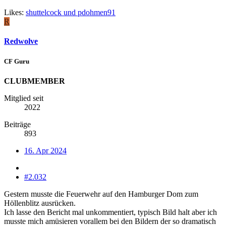
Likes:
shuttelcock
und
pdohmen91
R
Redwolve
CF Guru
CLUBMEMBER
Mitglied seit
2022
Beiträge
893
16. Apr 2024
#2.032
Gestern musste die Feuerwehr auf den Hamburger Dom zum
Höllenblitz ausrücken.
Ich lasse den Bericht mal unkommentiert, typisch Bild halt aber ich
musste mich amüsieren vorallem bei den Bildern der so dramatisch