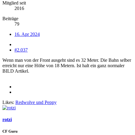
Mitglied seit
2016
Beiträge
79
16. Apr 2024
#2.037
Wenn man von der Front ausgeht sind es 32 Meter. Die Bahn selber
erreicht nur eine Höhe von 18 Metern. Ist halt ein ganz normaler
BILD Artikel.
Likes:
Redwolve
und
Peppy
rotzi
CF Guru