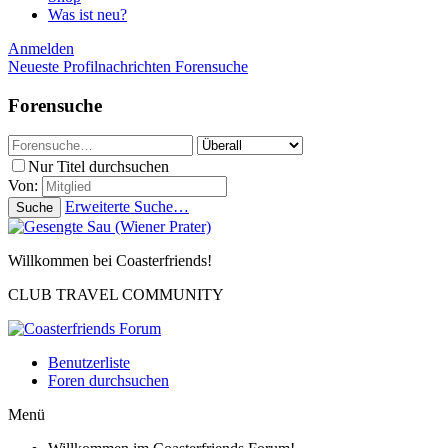
Was ist neu?
Anmelden
Neueste Profilnachrichten
Forensuche
Forensuche
Nur Titel durchsuchen
Von:
Erweiterte Suche…
Suche
Willkommen bei Coasterfriends!
CLUB TRAVEL COMMUNITY
Benutzerliste
Foren durchsuchen
Menü