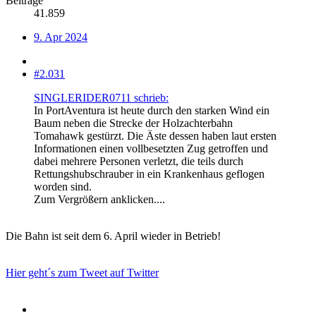
Beiträge
41.859
9. Apr 2024
#2.031
SINGLERIDER0711 schrieb:
In PortAventura ist heute durch den starken Wind ein
Baum neben die Strecke der Holzachterbahn
Tomahawk gestürzt. Die Äste dessen haben laut ersten
Informationen einen vollbesetzten Zug getroffen und
dabei mehrere Personen verletzt, die teils durch
Rettungshubschrauber in ein Krankenhaus geflogen
worden sind.
Zum Vergrößern anklicken....
Die Bahn ist seit dem 6. April wieder in Betrieb!
Hier geht´s zum Tweet auf Twitter