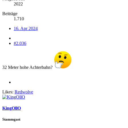
2022
Beiträge
1.710
16. Apr 2024
#2.036
32 Meter hohe Achterbahn?
Likes:
Redwolve
KingOllO
Stammgast