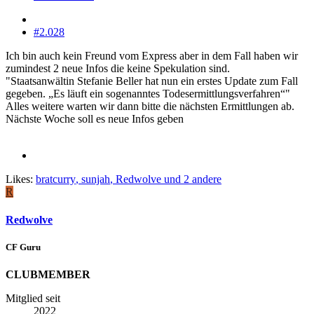
#2.028
Ich bin auch kein Freund vom Express aber in dem Fall haben wir
zumindest 2 neue Infos die keine Spekulation sind.
"Staatsanwältin Stefanie Beller hat nun ein erstes Update zum Fall
gegeben. „Es läuft ein sogenanntes Todesermittlungsverfahren“"
Alles weitere warten wir dann bitte die nächsten Ermittlungen ab.
Nächste Woche soll es neue Infos geben
Likes:
bratcurry
,
sunjah
,
Redwolve
und 2 andere
R
Redwolve
CF Guru
CLUBMEMBER
Mitglied seit
2022