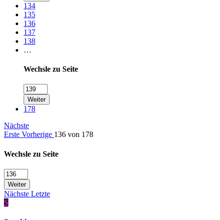
134
135
136
137
138
…
Wechsle zu Seite
Weiter
178
Nächste
Erste
Vorherige
136 von 178
Wechsle zu Seite
Weiter
Nächste
Letzte
S