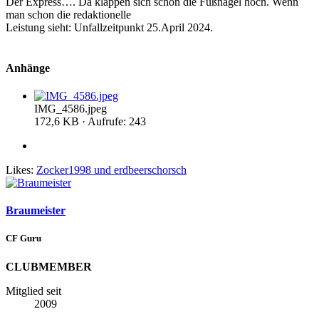
Der Express…. Da klappen sich schon die Fußnägel hoch. Wenn
man schon die redaktionelle
Leistung sieht: Unfallzeitpunkt 25.April 2024.
Anhänge
IMG_4586.jpeg
172,6 KB · Aufrufe: 243
Likes:
Zocker1998
und
erdbeerschorsch
Braumeister
CF Guru
CLUBMEMBER
Mitglied seit
2009