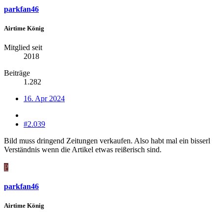
parkfan46
Airtime König
Mitglied seit
2018
Beiträge
1.282
16. Apr 2024
#2.039
Bild muss dringend Zeitungen verkaufen. Also habt mal ein bisserl
Verständnis wenn die Artikel etwas reißerisch sind.
P
parkfan46
Airtime König