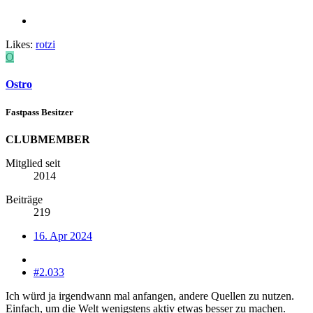
Likes:
rotzi
O
Ostro
Fastpass Besitzer
CLUBMEMBER
Mitglied seit
2014
Beiträge
219
16. Apr 2024
#2.033
Ich würd ja irgendwann mal anfangen, andere Quellen zu nutzen.
Einfach, um die Welt wenigstens aktiv etwas besser zu machen.