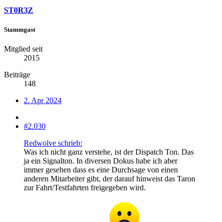
ST0R3Z
Stammgast
Mitglied seit
2015
Beiträge
148
2. Apr 2024
#2.030
Redwolve schrieb:
Was ich nicht ganz verstehe, ist der Dispatch Ton. Das
ja ein Signalton. In diversen Dokus habe ich aber
immer gesehen dass es eine Durchsage von einen
anderen Mitarbeiter gibt, der darauf hinweist das Taron
zur Fahrt/Testfahrten freigegeben wird.