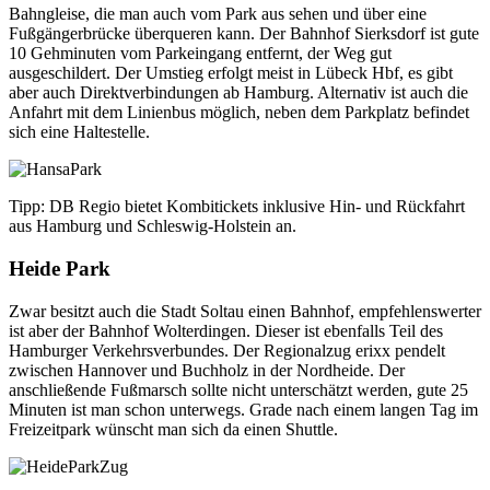
Bahngleise, die man auch vom Park aus sehen und über eine
Fußgängerbrücke überqueren kann. Der Bahnhof Sierksdorf ist gute
10 Gehminuten vom Parkeingang entfernt, der Weg gut
ausgeschildert. Der Umstieg erfolgt meist in Lübeck Hbf, es gibt
aber auch Direktverbindungen ab Hamburg. Alternativ ist auch die
Anfahrt mit dem Linienbus möglich, neben dem Parkplatz befindet
sich eine Haltestelle.
Tipp: DB Regio bietet Kombitickets inklusive Hin- und Rückfahrt
aus Hamburg und Schleswig-Holstein an.
Heide Park
Zwar besitzt auch die Stadt Soltau einen Bahnhof, empfehlenswerter
ist aber der Bahnhof Wolterdingen. Dieser ist ebenfalls Teil des
Hamburger Verkehrsverbundes. Der Regionalzug erixx pendelt
zwischen Hannover und Buchholz in der Nordheide. Der
anschließende Fußmarsch sollte nicht unterschätzt werden, gute 25
Minuten ist man schon unterwegs. Grade nach einem langen Tag im
Freizeitpark wünscht man sich da einen Shuttle.