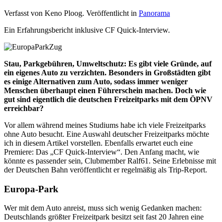
Verfasst von Keno Ploog. Veröffentlicht in
Panorama
Ein Erfahrungsbericht inklusive CF Quick-Interview.
Stau, Parkgebühren, Umweltschutz: Es gibt viele Gründe, auf
ein eigenes Auto zu verzichten. Besonders in Großstädten gibt
es einige Alternativen zum Auto, sodass immer weniger
Menschen überhaupt einen Führerschein machen. Doch wie
gut sind eigentlich die deutschen Freizeitparks mit dem ÖPNV
erreichbar?
Vor allem während meines Studiums habe ich viele Freizeitparks
ohne Auto besucht. Eine Auswahl deutscher Freizeitparks möchte
ich in diesem Artikel vorstellen. Ebenfalls erwartet euch eine
Premiere: Das „CF Quick-Interview“. Den Anfang macht, wie
könnte es passender sein, Clubmember Ralf61. Seine Erlebnisse mit
der Deutschen Bahn veröffentlicht er regelmäßig als Trip-Report.
Europa-Park
Wer mit dem Auto anreist, muss sich wenig Gedanken machen:
Deutschlands größter Freizeitpark besitzt seit fast 20 Jahren eine