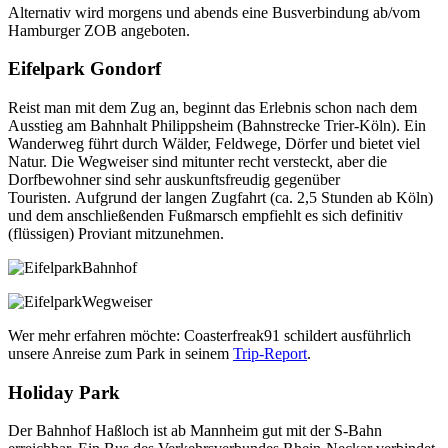
Alternativ wird morgens und abends eine Busverbindung ab/vom
Hamburger ZOB angeboten.
Eifelpark Gondorf
Reist man mit dem Zug an, beginnt das Erlebnis schon nach dem
Ausstieg am Bahnhalt Philippsheim (Bahnstrecke Trier-Köln). Ein
Wanderweg führt durch Wälder, Feldwege, Dörfer und bietet viel
Natur. Die Wegweiser sind mitunter recht versteckt, aber die
Dorfbewohner sind sehr auskunftsfreudig gegenüber
Touristen. Aufgrund der langen Zugfahrt (ca. 2,5 Stunden ab Köln)
und dem anschließenden Fußmarsch empfiehlt es sich definitiv
(flüssigen) Proviant mitzunehmen.
Wer mehr erfahren möchte: Coasterfreak91 schildert ausführlich
unsere Anreise zum Park in seinem
Trip-Report
.
Holiday Park
Der Bahnhof Haßloch ist ab Mannheim gut mit der S-Bahn