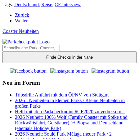
Tags:
Deutschland
,
Reise
,
CF Interview
Zurück
Weiter
Coaster Neuheiten
Finde Checks in der Nähe
Neu im Forum
Tripsdrill: Anfahrt mit dem ÖPNV von Stuttgart
2026 - Neuheiten in kleinen Parks / Kleine Neuheiten in
großen Parks
Helft mit, den Parkcheckpoint #CF2020 zu verbessern...
2026 Neuheit: 100% Wolf (Family Coaster mit Spike und
Rückwärtsfahrt, Gerstlauer) @ Plopsaland Deutschland
(ehemals Holiday Park)
2026 Neuheit: Sould Park Málaga (neuer Park / 2