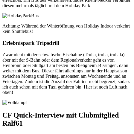
erreichbar. Ein Bus des Verkehrsverbundes Rhein-Neckar verbindet
diesen mehrmals täglich mit dem Holiday Park.
Achtung: Während der Winteröffnung von Holiday Indoor verkehrt
kein Shuttlebus!
Erlebnispark Tripsdrill
Zwar nicht mit der schwäbsche Eisebahne (Trulla, trulla, trullala)
aber mit der S-Bahn oder dem Regionalverkehr geht es von
Heilbronn oder Stuttgart am besten bis Bietigheim-Bissingen, dann
weiter mit dem Bus. Dieser fährt allerdings nur in der Hauptsaison
zwischen Montag und Freitag, ansonsten am Wochenende und an
Feiertagen. Zudem ist die Anzahl der Fahrten recht begrenzt, sodass
ich auch schon mit dem Taxi gefahren bin. Hier ist noch Luft nach
oben!
CF Quick-Interview mit Clubmitglied
Ralf61