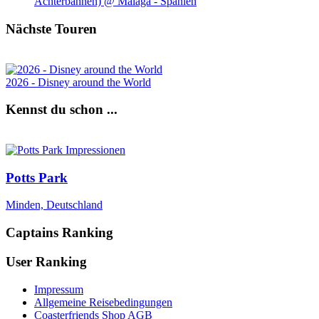
Achterbahnen) @ Málaga - Spanien
Nächste Touren
2026 - Disney around the World
Kennst du schon ...
Potts Park
Minden, Deutschland
Captains Ranking
User Ranking
Impressum
Allgemeine Reisebedingungen
Coasterfriends Shop AGB