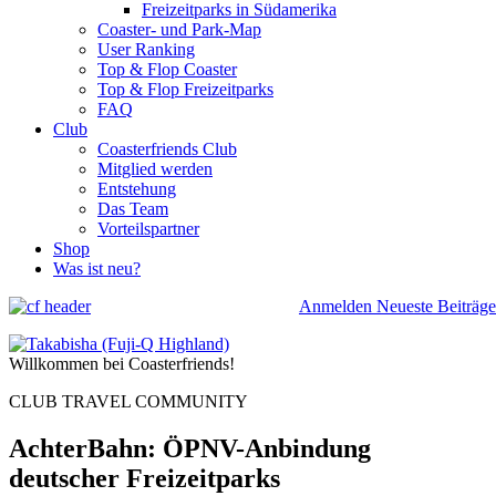
Freizeitparks in Südamerika
Coaster- und Park-Map
User Ranking
Top & Flop Coaster
Top & Flop Freizeitparks
FAQ
Club
Coasterfriends Club
Mitglied werden
Entstehung
Das Team
Vorteilspartner
Shop
Was ist neu?
Anmelden
Neueste Beiträge
Willkommen bei Coasterfriends!
CLUB TRAVEL COMMUNITY
AchterBahn: ÖPNV-Anbindung
deutscher Freizeitparks