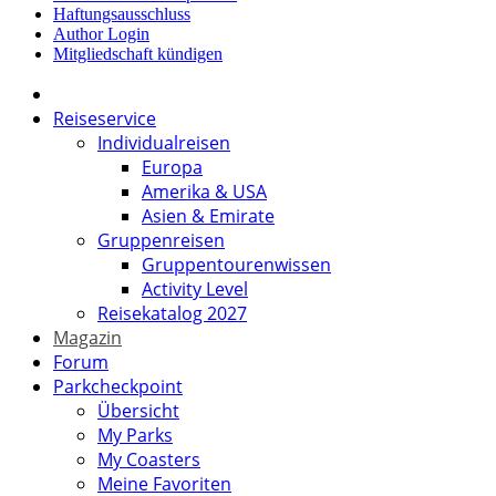
Haftungsausschluss
Author Login
Mitgliedschaft kündigen
Reiseservice
Individualreisen
Europa
Amerika & USA
Asien & Emirate
Gruppenreisen
Gruppentourenwissen
Activity Level
Reisekatalog 2027
Magazin
Forum
Parkcheckpoint
Übersicht
My Parks
My Coasters
Meine Favoriten