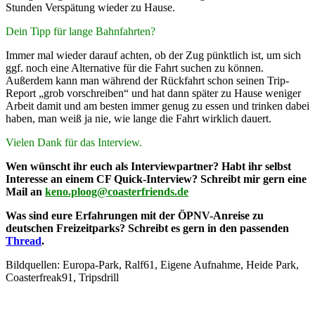
Stunden Verspätung wieder zu Hause.
Dein Tipp für lange Bahnfahrten?
Immer mal wieder darauf achten, ob der Zug pünktlich ist, um sich
ggf. noch eine Alternative für die Fahrt suchen zu können.
Außerdem kann man während der Rückfahrt schon seinen Trip-
Report „grob vorschreiben“ und hat dann später zu Hause weniger
Arbeit damit und am besten immer genug zu essen und trinken dabei
haben, man weiß ja nie, wie lange die Fahrt wirklich dauert.
Vielen Dank für das Interview.
Wen wünscht ihr euch als Interviewpartner? Habt ihr selbst
Interesse an einem CF Quick-Interview? Schreibt mir gern eine
Mail an
keno.ploog@coasterfriends.de
Was sind eure Erfahrungen mit der ÖPNV-Anreise zu
deutschen Freizeitparks? Schreibt es gern in den passenden
Thread
.
Bildquellen: Europa-Park, Ralf61, Eigene Aufnahme, Heide Park,
Coasterfreak91, Tripsdrill