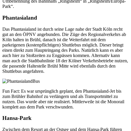
Umbenennung des Bahnhalts „Ringsheim“ in „Ringsheim/Europa-
Park“.
Phantasialand
Das Phantasialand ist durch seine Lage nahe der Stadt Köln recht
gut an den ÖPNV angebunden. Die Züge des Regionalverkehrs ab
Köln halten in Brühl, danach ist die Weiterfahrt mit dem
parkeigenen (kostenpflichtigen) Shuttlebus möglich. Dieser bringt
einen direkt zum Haupteingang des Parks. Natürlich kann es aber
auch hier zu Stoßzeiten zu Engpässen kommen. Alternativ kann
man auch die Stadtbahnlinie 18 der Kölner Verkehrsbetriebe nutzen,
die passende Haltestelle Brühl Mitte wird ebenfalls durch den
Shuttlebus angefahren.
Fun Fact: Es war ursprünglich geplant, den Phantasialand-Jet bis
zum Brühler Bahnhof zu verlängern und als Transportmittel zu
nutzen. Das wurde aber nie realisiert. Mittlerweile ist die Monorail
komplett aus dem Park verschwunden.
Hansa-Park
Zwischen dem Resort an der Ostsee und dem Hansa-Park führen