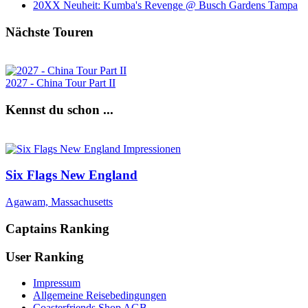
20XX Neuheit: Kumba's Revenge @ Busch Gardens Tampa
Nächste Touren
2027 - China Tour Part II
Kennst du schon ...
Six Flags New England
Agawam, Massachusetts
Captains Ranking
User Ranking
Impressum
Allgemeine Reisebedingungen
Coasterfriends Shop AGB