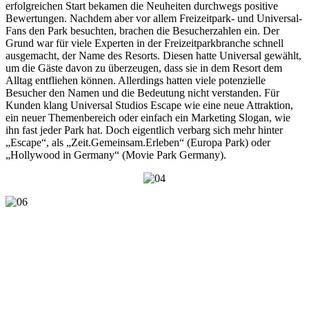
erfolgreichen Start bekamen die Neuheiten durchwegs positive
Bewertungen. Nachdem aber vor allem Freizeitpark- und Universal-
Fans den Park besuchten, brachen die Besucherzahlen ein. Der
Grund war für viele Experten in der Freizeitparkbranche schnell
ausgemacht, der Name des Resorts. Diesen hatte Universal gewählt,
um die Gäste davon zu überzeugen, dass sie in dem Resort dem
Alltag entfliehen können. Allerdings hatten viele potenzielle
Besucher den Namen und die Bedeutung nicht verstanden. Für
Kunden klang Universal Studios Escape wie eine neue Attraktion,
ein neuer Themenbereich oder einfach ein Marketing Slogan, wie
ihn fast jeder Park hat. Doch eigentlich verbarg sich mehr hinter
„Escape“, als „Zeit.Gemeinsam.Erleben“ (Europa Park) oder
„Hollywood in Germany“ (Movie Park Germany).