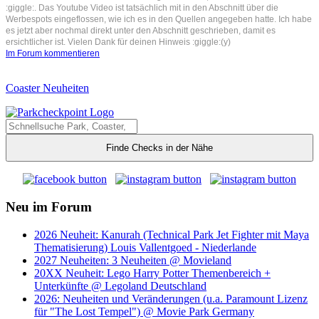
:giggle:. Das Youtube Video ist tatsächlich mit in den Abschnitt über die
Werbespots eingeflossen, wie ich es in den Quellen angegeben hatte. Ich habe
es jetzt aber nochmal direkt unter den Abschnitt geschrieben, damit es
ersichtlicher ist. Vielen Dank für deinen Hinweis :giggle:(y)
Im Forum kommentieren
Coaster Neuheiten
Finde Checks in der Nähe
Neu im Forum
2026 Neuheit: Kanurah (Technical Park Jet Fighter mit Maya
Thematisierung) Louis Vallentgoed - Niederlande
2027 Neuheiten: 3 Neuheiten @ Movieland
20XX Neuheit: Lego Harry Potter Themenbereich +
Unterkünfte @ Legoland Deutschland
2026: Neuheiten und Veränderungen (u.a. Paramount Lizenz
für "The Lost Tempel") @ Movie Park Germany