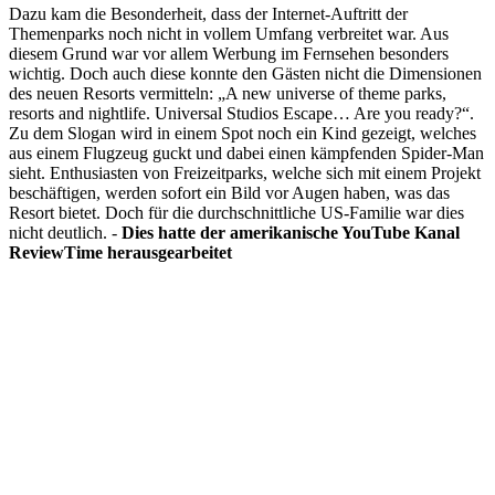
Dazu kam die Besonderheit, dass der Internet-Auftritt der
Themenparks noch nicht in vollem Umfang verbreitet war. Aus
diesem Grund war vor allem Werbung im Fernsehen besonders
wichtig. Doch auch diese konnte den Gästen nicht die Dimensionen
des neuen Resorts vermitteln: „A new universe of theme parks,
resorts and nightlife. Universal Studios Escape… Are you ready?“.
Zu dem Slogan wird in einem Spot noch ein Kind gezeigt, welches
aus einem Flugzeug guckt und dabei einen kämpfenden Spider-Man
sieht. Enthusiasten von Freizeitparks, welche sich mit einem Projekt
beschäftigen, werden sofort ein Bild vor Augen haben, was das
Resort bietet. Doch für die durchschnittliche US-Familie war dies
nicht deutlich. -
Dies hatte der amerikanische YouTube Kanal
ReviewTime herausgearbeitet