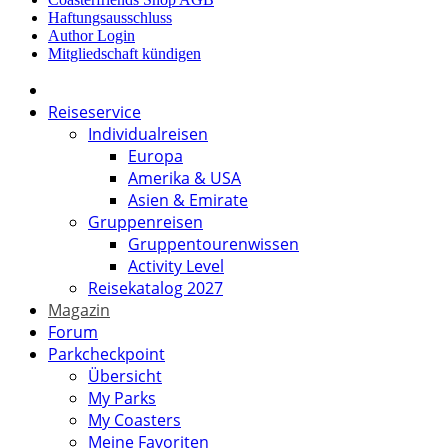
Haftungsausschluss
Author Login
Mitgliedschaft kündigen
Reiseservice
Individualreisen
Europa
Amerika & USA
Asien & Emirate
Gruppenreisen
Gruppentourenwissen
Activity Level
Reisekatalog 2027
Magazin
Forum
Parkcheckpoint
Übersicht
My Parks
My Coasters
Meine Favoriten