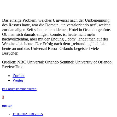
Das einzige Problem, welches Universal nach der Umbenennung
des Resorts hatte, war die Domain „universalorlando.net“, welche
zur damaligen Zeit schon einem kleinen Hotel in Orlando gehörte.
Ob man sich damals einigen konnte, ist heute nicht mehr
nachvollziehbar, aber mit der Endung „.com“ landet man auf der
Website - bis heute. Der Erfolg nach dem „rebranding“ hält bis
heute an und das Universal Resort Orlando begeistert viele
Besucher.
Quellen: NBC Universal; Orlando Sentinel; University of Orlando;
ReviewTime
Zurück
Weiter
Im Forum kommentieren
E
epstan
15.09.2021 um 23:15