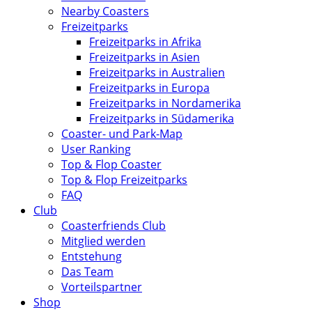
Nearby Coasters
Freizeitparks
Freizeitparks in Afrika
Freizeitparks in Asien
Freizeitparks in Australien
Freizeitparks in Europa
Freizeitparks in Nordamerika
Freizeitparks in Südamerika
Coaster- und Park-Map
User Ranking
Top & Flop Coaster
Top & Flop Freizeitparks
FAQ
Club
Coasterfriends Club
Mitglied werden
Entstehung
Das Team
Vorteilspartner
Shop