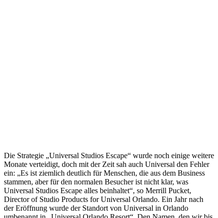
Die Strategie „Universal Studios Escape“ wurde noch einige weitere
Monate verteidigt, doch mit der Zeit sah auch Universal den Fehler
ein: „Es ist ziemlich deutlich für Menschen, die aus dem Business
stammen, aber für den normalen Besucher ist nicht klar, was
Universal Studios Escape alles beinhaltet“, so Merrill Pucket,
Director of Studio Products for Universal Orlando. Ein Jahr nach
der Eröffnung wurde der Standort von Universal in Orlando
umbenannt in „Universal Orlando Resort“. Den Namen, den wir bis