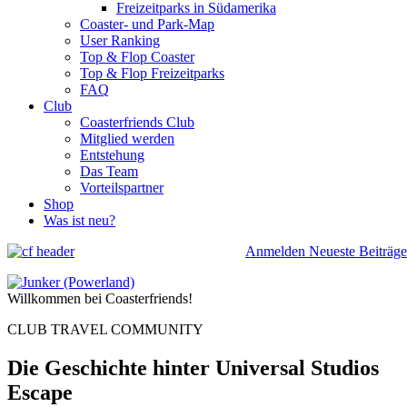
Freizeitparks in Südamerika
Coaster- und Park-Map
User Ranking
Top & Flop Coaster
Top & Flop Freizeitparks
FAQ
Club
Coasterfriends Club
Mitglied werden
Entstehung
Das Team
Vorteilspartner
Shop
Was ist neu?
Anmelden
Neueste Beiträge
Willkommen bei Coasterfriends!
CLUB TRAVEL COMMUNITY
Die Geschichte hinter Universal Studios
Escape