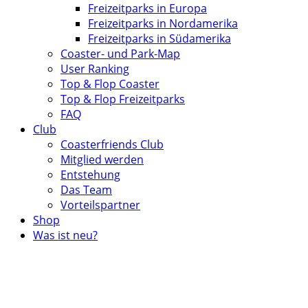
Freizeitparks in Europa
Freizeitparks in Nordamerika
Freizeitparks in Südamerika
Coaster- und Park-Map
User Ranking
Top & Flop Coaster
Top & Flop Freizeitparks
FAQ
Club
Coasterfriends Club
Mitglied werden
Entstehung
Das Team
Vorteilspartner
Shop
Was ist neu?