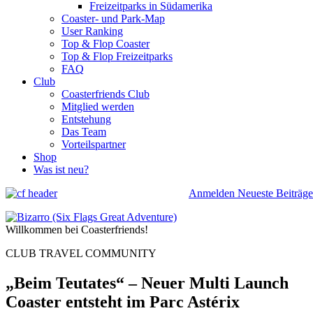
Freizeitparks in Südamerika
Coaster- und Park-Map
User Ranking
Top & Flop Coaster
Top & Flop Freizeitparks
FAQ
Club
Coasterfriends Club
Mitglied werden
Entstehung
Das Team
Vorteilspartner
Shop
Was ist neu?
Anmelden
Neueste Beiträge
Willkommen bei Coasterfriends!
CLUB TRAVEL COMMUNITY
„Beim Teutates“ – Neuer Multi Launch
Coaster entsteht im Parc Astérix