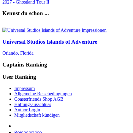
2027 - Ghostland Tour II
Kennst du schon ...
Universal Studios Islands of Adventure
Orlando, Florida
Captains Ranking
User Ranking
Impressum
Allgemeine Reisebedingungen
Coasterfriends Shop AGB
Haftungsausschluss
Author Login
Mitgliedschaft kündigen
Reiseservice