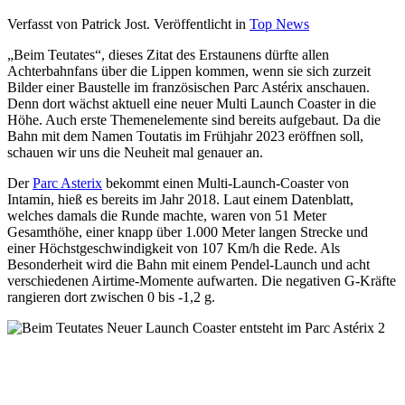
Verfasst von Patrick Jost. Veröffentlicht in
Top News
„Beim Teutates“, dieses Zitat des Erstaunens dürfte allen
Achterbahnfans über die Lippen kommen, wenn sie sich zurzeit
Bilder einer Baustelle im französischen Parc Astérix anschauen.
Denn dort wächst aktuell eine neuer Multi Launch Coaster in die
Höhe. Auch erste Themenelemente sind bereits aufgebaut. Da die
Bahn mit dem Namen Toutatis im Frühjahr 2023 eröffnen soll,
schauen wir uns die Neuheit mal genauer an.
Der
Parc Asterix
bekommt einen Multi-Launch-Coaster von
Intamin, hieß es bereits im Jahr 2018. Laut einem Datenblatt,
welches damals die Runde machte, waren von 51 Meter
Gesamthöhe, einer knapp über 1.000 Meter langen Strecke und
einer Höchstgeschwindigkeit von 107 Km/h die Rede. Als
Besonderheit wird die Bahn mit einem Pendel-Launch und acht
verschiedenen Airtime-Momente aufwarten. Die negativen G-Kräfte
rangieren dort zwischen 0 bis -1,2 g.