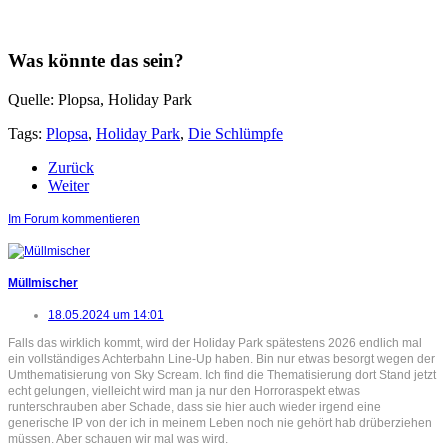
Was könnte das sein?
Quelle: Plopsa, Holiday Park
Tags:
Plopsa
,
Holiday Park
,
Die Schlümpfe
Zurück
Weiter
Im Forum kommentieren
Müllmischer
18.05.2024 um 14:01
Falls das wirklich kommt, wird der Holiday Park spätestens 2026 endlich mal
ein vollständiges Achterbahn Line-Up haben. Bin nur etwas besorgt wegen der
Umthematisierung von Sky Scream. Ich find die Thematisierung dort Stand jetzt
echt gelungen, vielleicht wird man ja nur den Horroraspekt etwas
runterschrauben aber Schade, dass sie hier auch wieder irgend eine
generische IP von der ich in meinem Leben noch nie gehört hab drüberziehen
müssen. Aber schauen wir mal was wird.