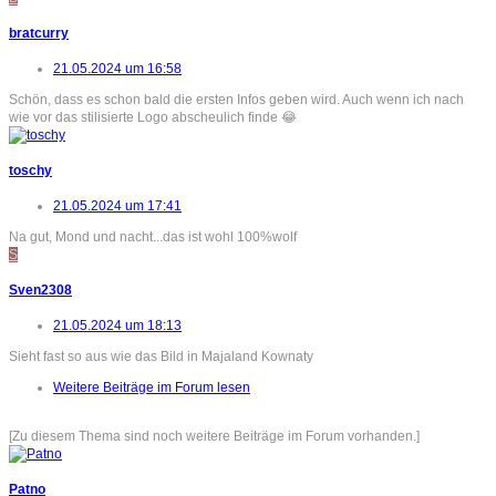
bratcurry
21.05.2024 um 16:58
Schön, dass es schon bald die ersten Infos geben wird. Auch wenn ich nach
wie vor das stilisierte Logo abscheulich finde 😂
toschy
21.05.2024 um 17:41
Na gut, Mond und nacht...das ist wohl 100%wolf
S
Sven2308
21.05.2024 um 18:13
Sieht fast so aus wie das Bild in Majaland Kownaty
Weitere Beiträge im Forum lesen
[Zu diesem Thema sind noch weitere Beiträge im Forum vorhanden.]
Patno