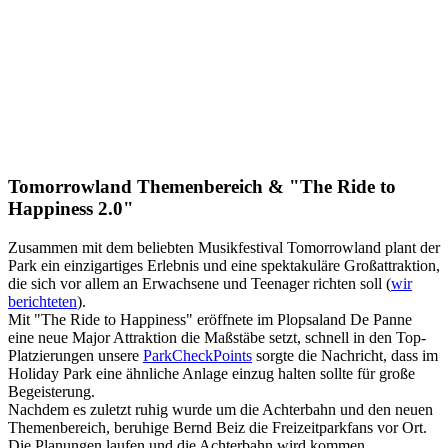
Tomorrowland Themenbereich & "The Ride to
Happiness 2.0"
Zusammen mit dem beliebten Musikfestival Tomorrowland plant der
Park ein einzigartiges Erlebnis und eine spektakuläre Großattraktion,
die sich vor allem an Erwachsene und Teenager richten soll (
wir
berichteten
).
Mit "The Ride to Happiness" eröffnete im Plopsaland De Panne
eine neue Major Attraktion die Maßstäbe setzt, schnell in den Top-
Platzierungen unsere
ParkCheckPoints
sorgte die Nachricht, dass im
Holiday Park eine ähnliche Anlage einzug halten sollte für große
Begeisterung.
Nachdem es zuletzt ruhig wurde um die Achterbahn und den neuen
Themenbereich, beruhige Bernd Beiz die Freizeitparkfans vor Ort.
Die Planungen laufen und die Achterbahn wird kommen,