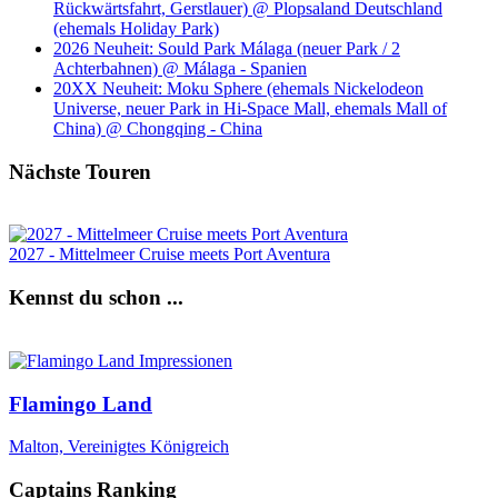
Rückwärtsfahrt, Gerstlauer) @ Plopsaland Deutschland
(ehemals Holiday Park)
2026 Neuheit: Sould Park Málaga (neuer Park / 2
Achterbahnen) @ Málaga - Spanien
20XX Neuheit: Moku Sphere (ehemals Nickelodeon
Universe, neuer Park in Hi-Space Mall, ehemals Mall of
China) @ Chongqing - China
Nächste Touren
2027 - Mittelmeer Cruise meets Port Aventura
Kennst du schon ...
Flamingo Land
Malton, Vereinigtes Königreich
Captains Ranking