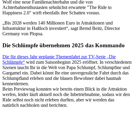
Wolf eine neue Familienachterbahn und die von
Achterbahnenthusiasten sehnlichst erwartete "The Ride to
Happiness 2.0" wirft ebenfalls ihre Schatten voraus.
„Bis 2028 werden 140 Millionen Euro in Attraktionen und
Infrastruktur in Haßloch investiert“, sagt Bernd Beitz, Director
Germany von Plopsa.
Die Schlümpfe übernehmen 2025 das Kommando
Die für dieses Jahr geplante Themenfahrt zur TV-Serie „Die
Schlümpfe“
wird zum Saisonbeginn 2025 eröffnet. In verschiedenen
Szenen taucht Ihr in die Welt von Papa Schlumpf, Schlumpfine und
Gargamel ein. Dabei könnt Ihr eine unvergessliche Fahrt durch das
Schlumpfland erleben und die blauen Bewohner dabei hautnah
kennenlernen.
Beim Previewtag konnten wir bereits einen Blick in die Attraktion
werfen, leider läuft aktuell noch die Inbetriebnahme, sodass wir den
Ride selbst noch nicht erleben durften, aber wir werden das
natürlich nachholen und berichten.