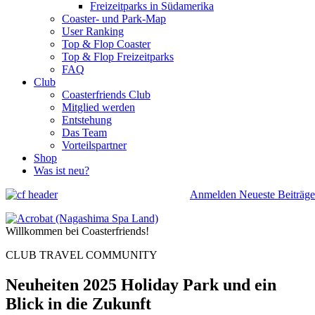
Freizeitparks in Südamerika
Coaster- und Park-Map
User Ranking
Top & Flop Coaster
Top & Flop Freizeitparks
FAQ
Club
Coasterfriends Club
Mitglied werden
Entstehung
Das Team
Vorteilspartner
Shop
Was ist neu?
Anmelden
Neueste Beiträge
Willkommen bei Coasterfriends!
CLUB TRAVEL COMMUNITY
Neuheiten 2025 Holiday Park und ein
Blick in die Zukunft