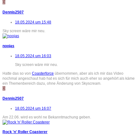
D
Dennis2507
18.05.2024 um 15:48
Sky screen wäre mir neu.
noojas
18.05.2024 um 16:03
Sky screen wäre mir neu.
Hatte das so von
Coasterforce
übernommen, aber als ich mir das Video
nochmal angeschaut hab hat es sich für mich auch eher so angehört als käme
ein Themenbereich dazu, ohne Änderung von Skyscream.
D
Dennis2507
18.05.2024 um 16:07
Am 22.06. wird es wohl ne Bekanntmachung geben.
Rock 'n' Roller Coasterer