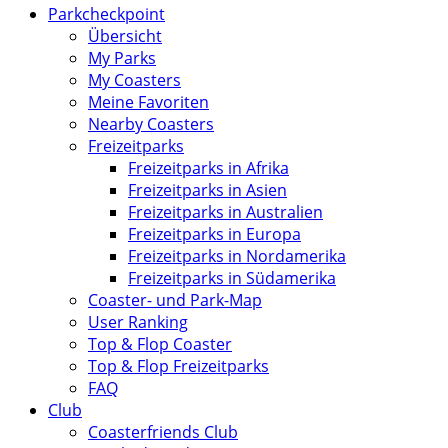
Parkcheckpoint
Übersicht
My Parks
My Coasters
Meine Favoriten
Nearby Coasters
Freizeitparks
Freizeitparks in Afrika
Freizeitparks in Asien
Freizeitparks in Australien
Freizeitparks in Europa
Freizeitparks in Nordamerika
Freizeitparks in Südamerika
Coaster- und Park-Map
User Ranking
Top & Flop Coaster
Top & Flop Freizeitparks
FAQ
Club
Coasterfriends Club