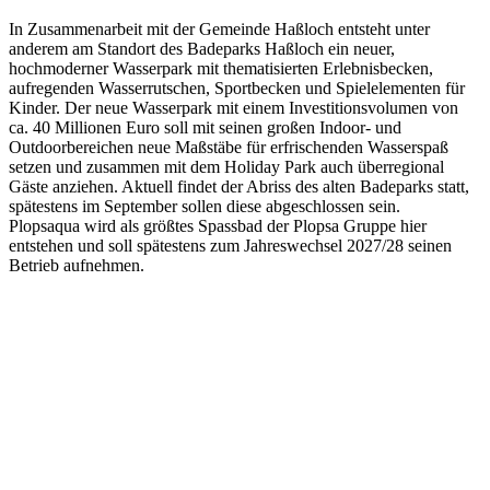
In Zusammenarbeit mit der Gemeinde Haßloch entsteht unter
anderem am Standort des Badeparks Haßloch ein neuer,
hochmoderner Wasserpark mit thematisierten Erlebnisbecken,
aufregenden Wasserrutschen, Sportbecken und Spielelementen für
Kinder. Der neue Wasserpark mit einem Investitionsvolumen von
ca. 40 Millionen Euro soll mit seinen großen Indoor- und
Outdoorbereichen neue Maßstäbe für erfrischenden Wasserspaß
setzen und zusammen mit dem Holiday Park auch überregional
Gäste anziehen. Aktuell findet der Abriss des alten Badeparks statt,
spätestens im September sollen diese abgeschlossen sein.
Plopsaqua wird als größtes Spassbad der Plopsa Gruppe hier
entstehen und soll spätestens zum Jahreswechsel 2027/28 seinen
Betrieb aufnehmen.