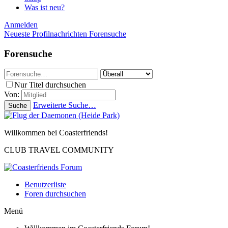
Was ist neu?
Anmelden
Neueste Profilnachrichten
Forensuche
Forensuche
Nur Titel durchsuchen
Von:
Erweiterte Suche…
Suche
Willkommen bei Coasterfriends!
CLUB TRAVEL COMMUNITY
Benutzerliste
Foren durchsuchen
Menü