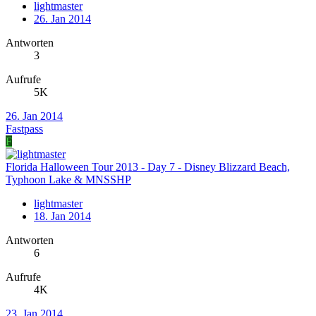
lightmaster
26. Jan 2014
Antworten
3
Aufrufe
5K
26. Jan 2014
Fastpass
F
Florida Halloween Tour 2013 - Day 7 - Disney Blizzard Beach,
Typhoon Lake & MNSSHP
lightmaster
18. Jan 2014
Antworten
6
Aufrufe
4K
23. Jan 2014