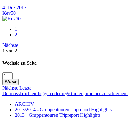
4. Dez 2013
Kev50
1
2
Nächste
1 von 2
Wechsle zu Seite
Weiter
Nächste
Letzte
Du musst dich einloggen oder registrieren, um hier zu schreiben.
ARCHIV
2013/2014 - Gruppentouren Tripreport Highlights
2013 - Gruppentouren Tripreport Highlights