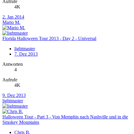
Aufrufe
4K
2. Jan 2014
Mario M.
Florida Halloween Tour 2013 - Day 2 - Universal
lightmaster
7. Dez 2013
Antworten
4
Aufrufe
4K
9. Dez 2013
lightmaster
Halloween Tour - Part 3 - Von Memphis nach Nashville und in die
Smokey Mountains
Chris B.