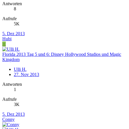
Antworten
8
Aufrufe
5K
5. Dez 2013
Hubi
H
Florida 2013 Tag 5 und 6: Disney Hollywood Studios und Magic
Kingdom
Ulli H.
27. Nov 2013
Antworten
1
Aufrufe
3K
5. Dez 2013
Conny