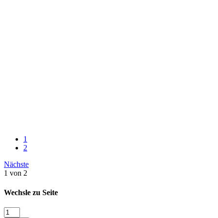
1
2
Nächste
1 von 2
Wechsle zu Seite