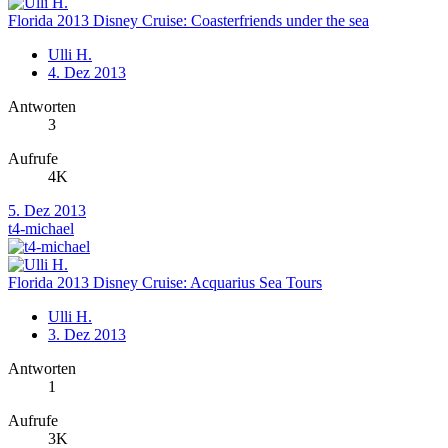
Florida 2013 Disney Cruise: Coasterfriends under the sea
Ulli H.
4. Dez 2013
Antworten
3
Aufrufe
4K
5. Dez 2013
t4-michael
Florida 2013 Disney Cruise: Acquarius Sea Tours
Ulli H.
3. Dez 2013
Antworten
1
Aufrufe
3K